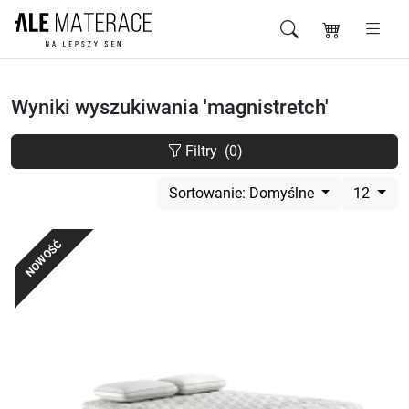
Przejdź do zawartości
Wyniki wyszukiwania 'magnistretch'
Filtry
(0)
Sortowanie: Domyślne
12
NOWOŚĆ