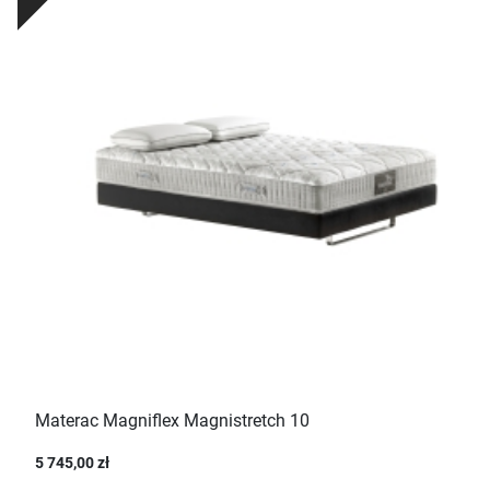
Materac Magniflex Magnistretch 10
5 745,00 zł