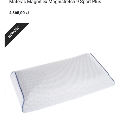
Materac Magniflex Magnistretch 9 Sport Plus
4 865,00 zł
NOWOŚĆ