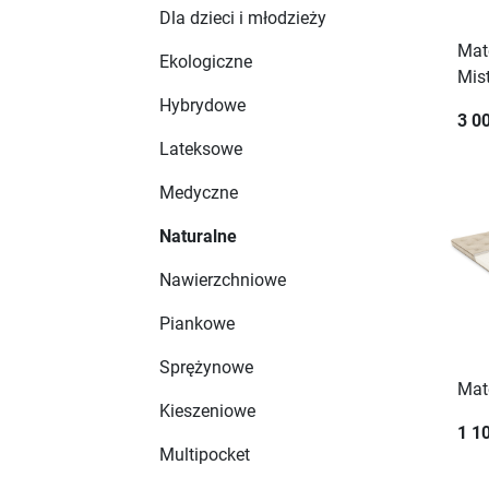
Dla dzieci i młodzieży
Mat
Ekologiczne
Mist
Hybrydowe
3 00
Lateksowe
Medyczne
Naturalne
Nawierzchniowe
Piankowe
Sprężynowe
Mat
Kieszeniowe
1 10
Multipocket