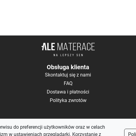
Obsługa klienta
Skontaktuj się z nami
FAQ
Dostawa i płatności
Polityka zwrotów
erwisu do preferencji użytkowników oraz w celach
zm w ustawieniach przeglądarki. Korzystanie z
Pol