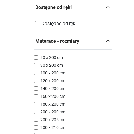
Dostępne od ręki
Dostępne od ręki
Materace - rozmiary
80 x 200 cm
90 x 200 cm
100 x 200 cm
120 x 200 cm
140 x 200 cm
160 x 200 cm
180 x 200 cm
200 x 200 cm
200 x 205 cm
200 x 210 cm