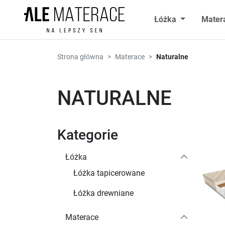
Przejdź do zawartości
Łóżka
Mater
Strona główna
Materace
Naturalne
NATURALNE
Kategorie
Łóżka
Łóżka tapicerowane
Łóżka drewniane
Materace