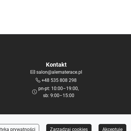
Kontakt
salon@alematerace.pl
+48 535 808 298
pn-pt: 10:00–19:00,
sb: 9:00–15:00
ityka prywatności
Zarządzaj cookies
Akceptuję