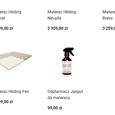
erac Hilding
Materac Hilding
Matera
ral
Nevada
Breva
9,00 zł
3 959,00 zł
3 259,
erac Hilding Fen
Odplamiacz Janpol
do materacy
9,00 zł
99,00 zł