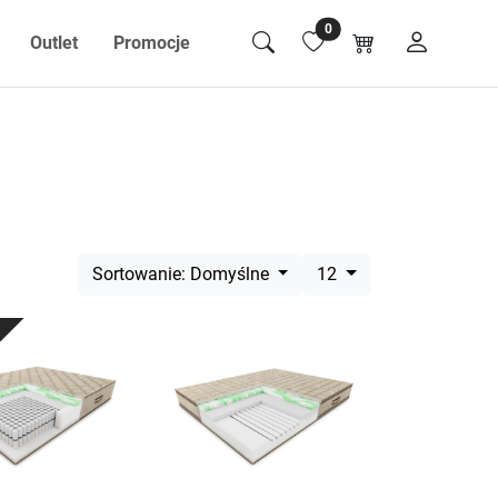
0
Outlet
Promocje
Sortowanie: Domyślne
12