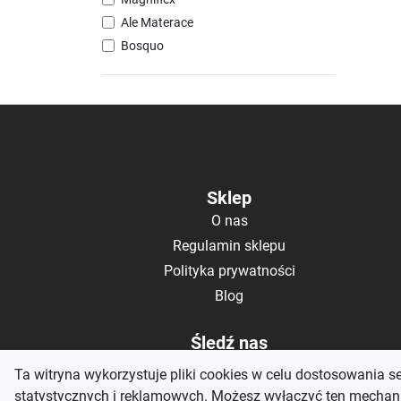
Ale Materace
Bosquo
Sklep
O nas
Regulamin sklepu
Polityka prywatności
Blog
Śledź nas
Ta witryna wykorzystuje pliki cookies w celu dostosowania s
statystycznych i reklamowych. Możesz wyłączyć ten mechani