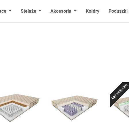
ace
Stelaże
Akcesoria
Kołdry
Poduszki
BESTSELLER