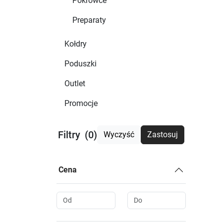
Pokrowce
Preparaty
Kołdry
Poduszki
Outlet
Promocje
Filtry
(0)
Wyczyść
Zastosuj
Cena