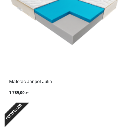
Materac Janpol Julia
1 789,00 zł
BESTSELLER