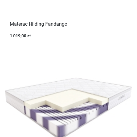
Materac Hilding Fandango
1 019,00 zł