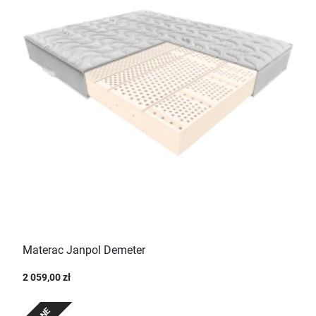
Materac Janpol Demeter
2 059,00 zł