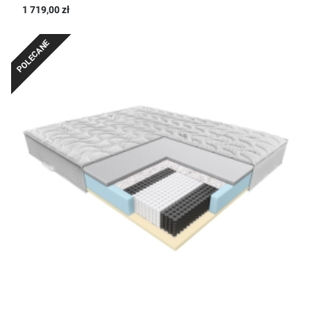
1 719,00 zł
POLECANE