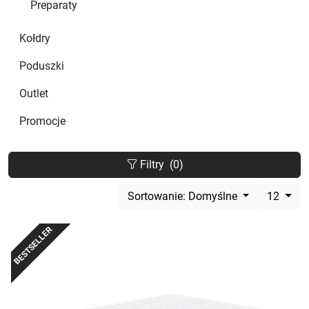
Preparaty
Kołdry
Poduszki
Outlet
Promocje
Filtry
(0)
Sortowanie: Domyślne
12
BESTSELLER