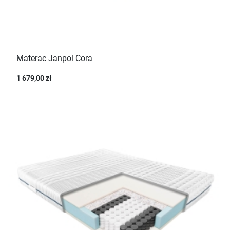
Materac Janpol Cora
1 679,00 zł