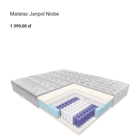
Materac Janpol Niobe
1 399,00 zł