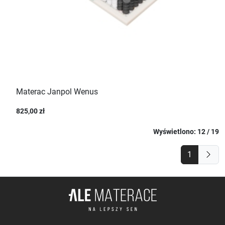
Materac Janpol Wenus
825,00 zł
Wyświetlono: 12 / 19
1