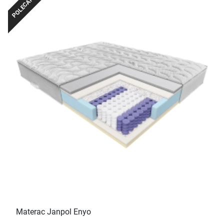
POLECANE
Materac Janpol Enyo