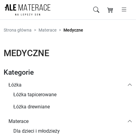
Przejdź do zawartości
Strona główna
Materace
Medyczne
MEDYCZNE
Kategorie
Łóżka
Łóżka tapicerowane
Łóżka drewniane
Materace
Dla dzieci i młodzieży