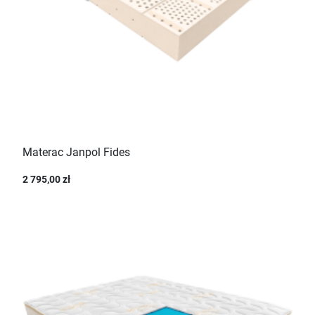
Materac Janpol Fides
2 795,00 zł