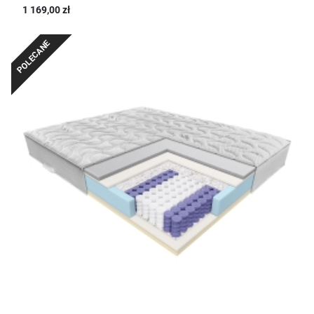
1 169,00 zł
POLECANE