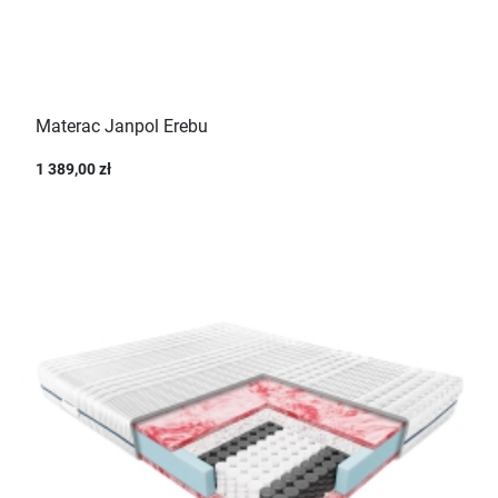
Materac Janpol Erebu
1 389,00 zł