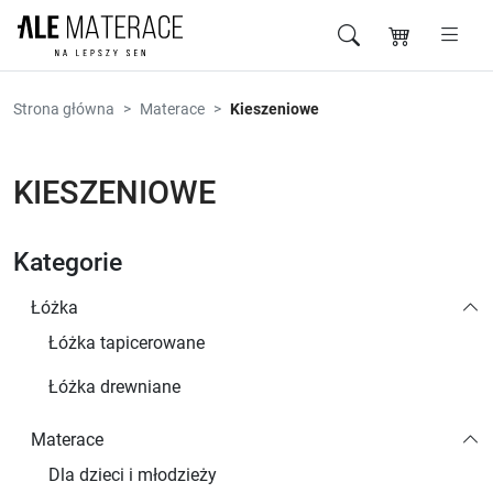
Przejdź do zawartości
Strona główna
Materace
Kieszeniowe
KIESZENIOWE
Kategorie
Łóżka
Łóżka tapicerowane
Łóżka drewniane
Materace
Dla dzieci i młodzieży