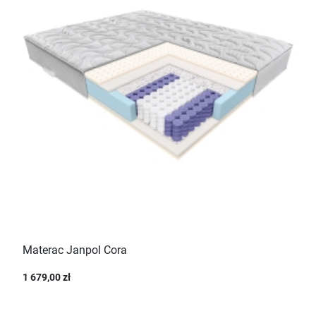
Materac Janpol Cora
1 679,00 zł