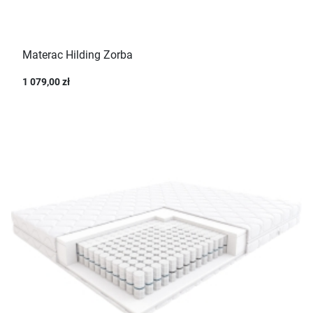
Materac Hilding Zorba
1 079,00 zł