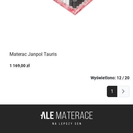
Materac Janpol Tauris
1 169,00 zł
Wyświetlono: 12 / 20
1