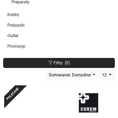
Preparaty
Kołdry
Poduszki
Outlet
Promocje
Filtry
(0)
Sortowanie: Domyślne
12
POLECANE