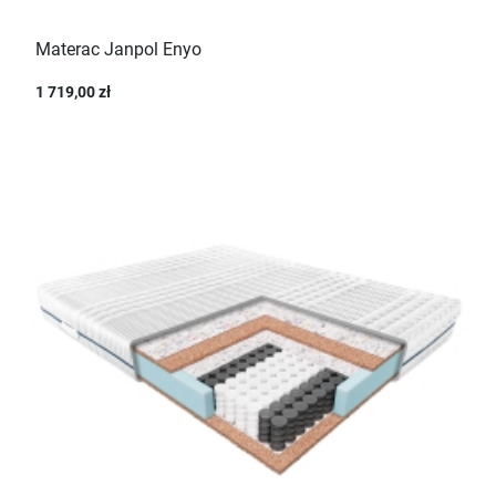
Materac Janpol Enyo
1 719,00 zł