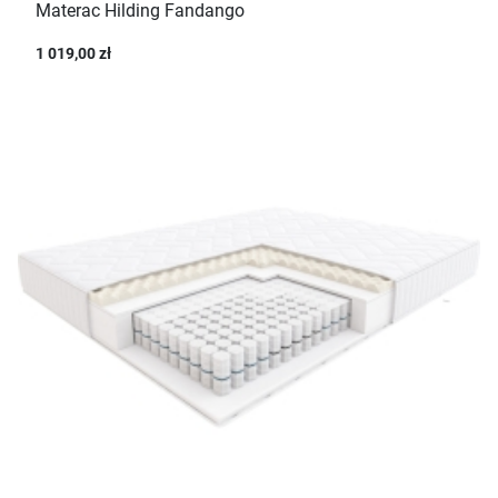
Materac Hilding Fandango
1 019,00 zł