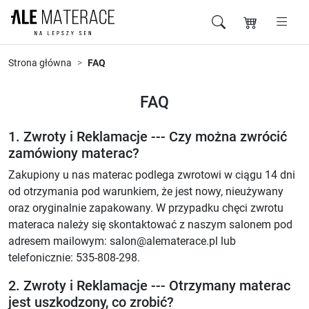
Przejdź do zawartości
Strona główna
FAQ
FAQ
1. Zwroty i Reklamacje --- Czy można zwrócić
zamówiony materac?
Zakupiony u nas materac podlega zwrotowi w ciągu 14 dni
od otrzymania pod warunkiem, że jest nowy, nieużywany
oraz oryginalnie zapakowany. W przypadku chęci zwrotu
materaca należy się skontaktować z naszym salonem pod
adresem mailowym: salon@alematerace.pl lub
telefonicznie: 535-808-298.
2. Zwroty i Reklamacje --- Otrzymany materac
jest uszkodzony, co zrobić?