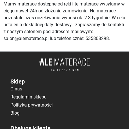
Mamy materace dostępne od ręki i te materace wysyłamy w
ciągu nawet 24h od złożenia zamówienia. Na materace
pozostałe czas oczekiwania wynosi ok. 2-3 tygodnie. W celu
ustalenia dokładnej daty dostawy - zapraszamy do kontaktu
z naszym salonem pod adresem mailowym:
salon@alematerace.pl lub telefonicznie: 535808298.
Sklep
O nas
Regulamin sklepu
Polityka prywatności
Blog
Obsługa klienta