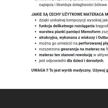
napięcia i likwiduje dolegliwości bólowe
JAKIE SĄ CECHY UŻYTKOWE MATERACA 
dzięki unikalnej kompozycji wysokiej j
funkcja delikatnego rozciągania
kręgosł
warstwa pianki pamięci Memoform
zszy
atrakcyjna, wykonana z wiskozy i Outl
można go umieścić na
perforowanej pły
rozszerzona
gwarancja na materac na 12
materac ten stanowi rewolucję
w aktywn
jest odpowiedni
dla dzieci i dorosłych.
UWAGA !! To jest wyrób medyczny. Używaj go