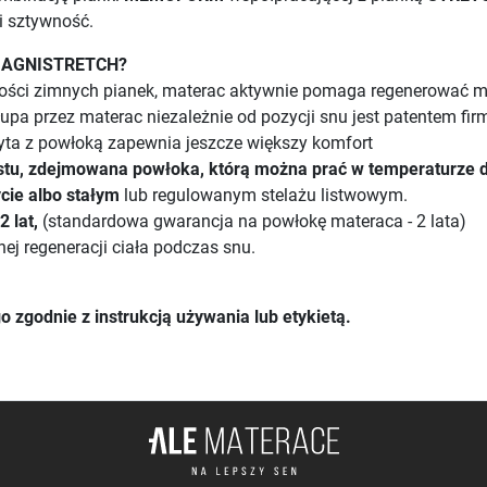
 i sztywność.
MAGNISTRETCH?
akości zimnych pianek, materac aktywnie pomaga regenerować m
upa przez materac niezależnie od pozycji snu jest patentem fir
ta z powłoką zapewnia jeszcze większy komfort
astu, zdejmowana powłoka, którą można prać w temperaturze 
cie albo stałym
lub regulowanym stelażu listwowym.
 lat,
(standardowa gwarancja na powłokę materaca - 2 lata)
ej regeneracji ciała podczas snu.
 zgodnie z instrukcją używania lub etykietą.