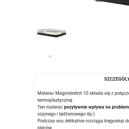
SZCZEGÓŁ
Materac Magnistretch 10 składa się z połącz
termoplastycznej.
Ten materac
pozytywnie wpływa na problem
szyjnego i lędźwiowego itp.)
Podczas snu delikatnie rozciąga kręgosłup do
pleców.