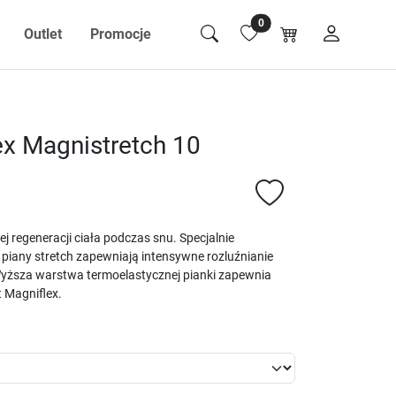
0
Outlet
Promocje
ex Magnistretch 10
j regeneracji ciała podczas snu. Specjalnie
 piany stretch zapewniają intensywne rozluźnianie
 Wyższa warstwa termoelastycznej pianki zapewnia
 Magniflex.