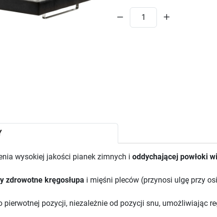
Y
enia wysokiej jakości pianek zimnych i
oddychającej powłoki w
y zdrowotne kręgosłupa
i mięśni pleców (przynosi ulgę przy o
 pierwotnej pozycji, niezależnie od pozycji snu, umożliwiając 