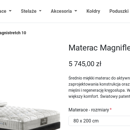
ace
Stelaże
Akcesoria
Kołdry
Poduszki
agnistretch 10
Materac Magnifl
5 745,00 zł
Średnio miękki materac do aktywne
zaprojektowania konstrukcja oraz
mięśni i regenerację kręgosłupa.
większy komfort. Światowy patent
Materace - rozmiary