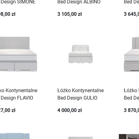
 Design SIMONE
Bed Design ALBINO
Bed D
8,00 zł
3 105,00 zł
3 645,
ko Kontynentalne
Łóżko Kontynentalne
Łóżko 
 Design FLAVIO
Bed Design GULIO
Bed D
7,00 zł
4 000,00 zł
3 870,