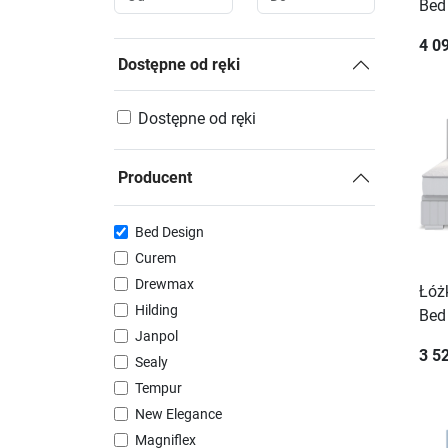
Bed
4 09
Dostępne od ręki
Dostępne od ręki
Producent
Bed Design
Curem
Drewmax
Łóż
Hilding
Bed
Janpol
3 52
Sealy
Tempur
New Elegance
Magniflex