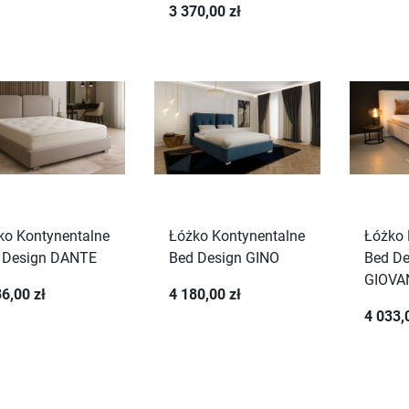
3 370,00 zł
ko Kontynentalne
Łóżko Kontynentalne
Łóżko 
 Design DANTE
Bed Design GINO
Bed De
GIOVA
6,00 zł
4 180,00 zł
4 033,