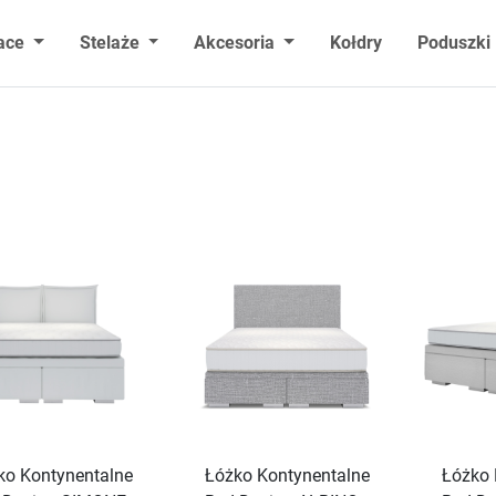
ace
Stelaże
Akcesoria
Kołdry
Poduszki
ko Kontynentalne
Łóżko Kontynentalne
Łóżko 