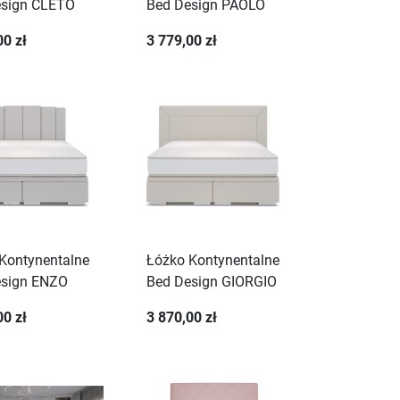
esign CLETO
Bed Design PAOLO
00 zł
3 779,00 zł
Kontynentalne
Łóżko Kontynentalne
esign ENZO
Bed Design GIORGIO
00 zł
3 870,00 zł