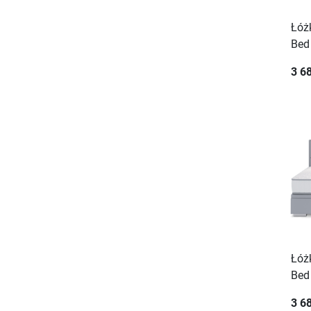
Łóż
Bed
3 68
Łóż
Bed
3 68