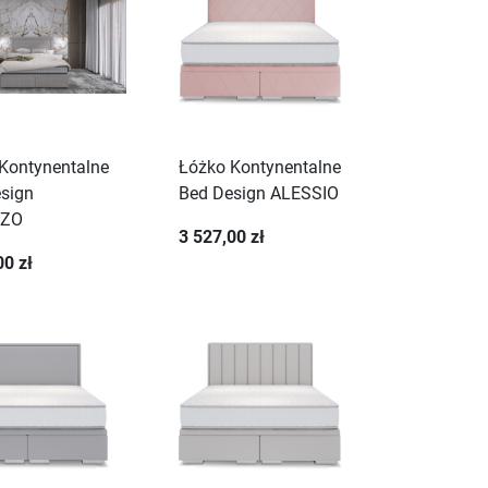
Kontynentalne
Łóżko Kontynentalne
sign
Bed Design ALESSIO
NZO
3 527,00 zł
00 zł