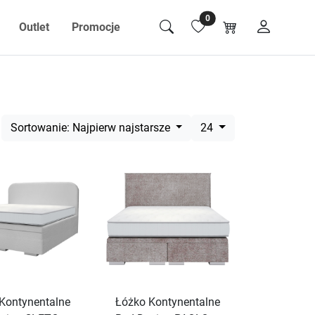
0
Outlet
Promocje
Sortowanie: Najpierw najstarsze
24
Kontynentalne
Łóżko Kontynentalne