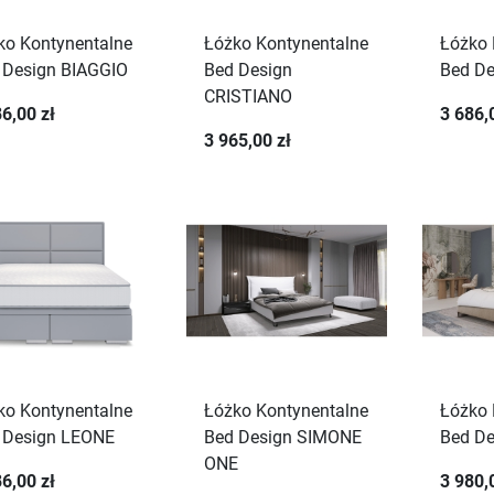
ko Kontynentalne
Łóżko Kontynentalne
Łóżko 
 Design BIAGGIO
Bed Design
Bed De
CRISTIANO
6,00 zł
3 686,
3 965,00 zł
ko Kontynentalne
Łóżko Kontynentalne
Łóżko 
 Design LEONE
Bed Design SIMONE
Bed D
ONE
6,00 zł
3 980,