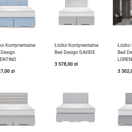
ko Kontynentalne
Łóżko Kontynentalne
Łóżko 
 Design
Bed Design DAVIDE
Bed De
ENTINO
LORE
3 578,00 zł
7,00 zł
3 302,