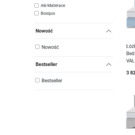
Ale Materace
Bosquo
Nowość
Łóż
Nowość
Bed
VAL
Bestseller
3 82
Bestseller