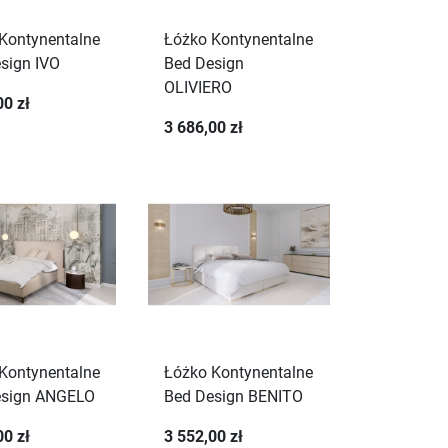
Kontynentalne
Łóżko Kontynentalne
sign IVO
Bed Design
OLIVIERO
00 zł
3 686,00 zł
Kontynentalne
Łóżko Kontynentalne
esign ANGELO
Bed Design BENITO
00 zł
3 552,00 zł