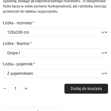
sypialnię, dodając jej niepowtarzalnego charakteru. To designerskie
łóżko łączy w sobie zarówno funkcjonalność, jak i estetykę, tworząc
przestrzeń do relaksu i wypoczynku.
Łóżka - rozmiary
Łóżka - tkaniny
Łóżka - pojemnik
Dodaj do koszyka