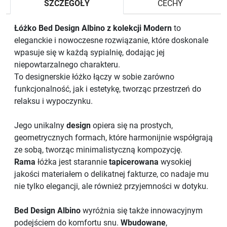
SZCZEGÓŁY
CECHY
Łóżko Bed Design Albino z kolekcji Modern
to
eleganckie i nowoczesne rozwiązanie, które doskonale
wpasuje się w każdą sypialnię, dodając jej
niepowtarzalnego charakteru.
To designerskie łóżko łączy w sobie zarówno
funkcjonalność, jak i estetykę, tworząc przestrzeń do
relaksu i wypoczynku.
Jego unikalny
design
opiera się na prostych,
geometrycznych formach, które harmonijnie współgrają
ze sobą, tworząc minimalistyczną kompozycję.
Rama
łóżka jest starannie
tapicerowana
wysokiej
jakości materiałem o delikatnej fakturze, co nadaje mu
nie tylko elegancji, ale również przyjemności w dotyku.
Bed Design Albino
wyróżnia się także innowacyjnym
podejściem do komfortu snu.
Wbudowane
,