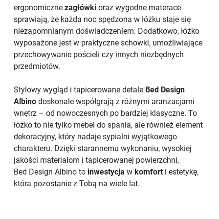
ergonomiczne
zagłówki
oraz wygodne materace
sprawiają, że każda noc spędzona w łóżku staje się
niezapomnianym doświadczeniem. Dodatkowo, łóżko
wyposażone jest w praktyczne schowki, umożliwiające
przechowywanie pościeli czy innych niezbędnych
przedmiotów.
Stylowy wygląd i tapicerowane detale
Bed Design
Albino
doskonale współgrają z różnymi aranżacjami
wnętrz – od nowoczesnych po bardziej klasyczne. To
łóżko to nie tylko mebel do spania, ale również element
dekoracyjny, który nadaje sypialni wyjątkowego
charakteru. Dzięki starannemu wykonaniu, wysokiej
jakości materiałom i tapicerowanej powierzchni,
Bed Design Albino to
inwestycja
w
komfort
i estetykę,
która pozostanie z Tobą na wiele lat.