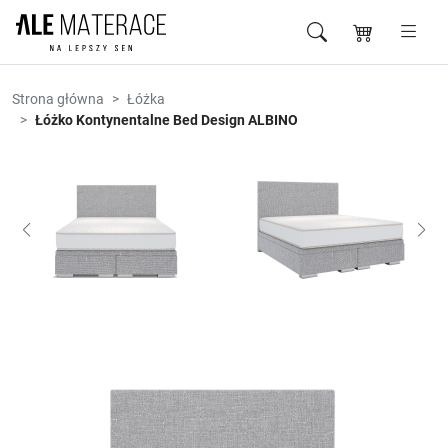
Przejdź do zawartości
Strona główna
Łóżka
Łóżko Kontynentalne Bed Design ALBINO