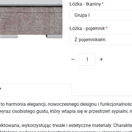
Łóżka - tkaniny
Łóżka - pojemnik
Y
to harmonia elegancji, nowoczesnego designu i funkcjonalnośc
 wyraz osobistego gustu, który wtapia się w przestrzeń sypialni, 
jektowana, wykorzystując trwałe i estetyczne materiały. Charakt