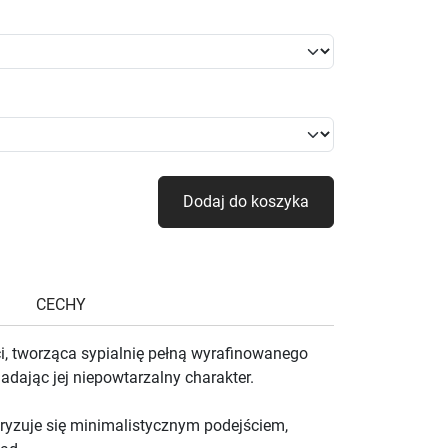
Dodaj do koszyka
CECHY
i, tworząca sypialnię pełną wyrafinowanego
nadając jej niepowtarzalny charakter.
eryzuje się minimalistycznym podejściem,