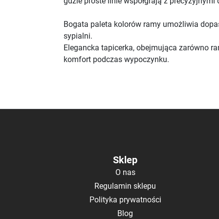
gdzie proste linie współgrają z precyzyjnymi
Bogata paleta kolorów ramy umożliwia dop
sypialni.
Elegancka tapicerka, obejmująca zarówno ram
komfort podczas wypoczynku.
Sklep
O nas
Regulamin sklepu
Polityka prywatności
Blog