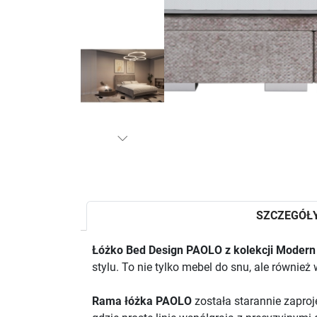
SZCZEGÓŁ
Łóżko Bed Design PAOLO z kolekcji Modern
stylu. To nie tylko mebel do snu, ale również
Rama łóżka PAOLO
została starannie zapro