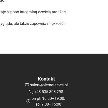
ląd.
aje się ono integralną częścią aranżacji
yglądu, ale także zapewnia miękkość i
Kontakt
salon@alematerace.pl
+48 535 808 298
pn-pt: 10:00–19:00,
sb: 9:00–15:00