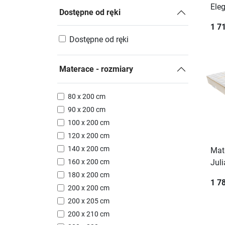
Ele
Dostępne od ręki
1 71
Dostępne od ręki
Materace - rozmiary
80 x 200 cm
90 x 200 cm
100 x 200 cm
120 x 200 cm
140 x 200 cm
Mat
160 x 200 cm
Juli
180 x 200 cm
1 78
200 x 200 cm
200 x 205 cm
200 x 210 cm