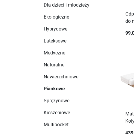
Dla dzieci i młodzieży
Odp
Ekologiczne
do 
Hybrydowe
99,0
Lateksowe
Medyczne
Naturalne
Nawierzchniowe
Piankowe
Sprężynowe
Kieszeniowe
Mat
Koł
Multipocket
439