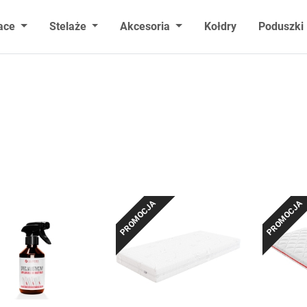
ace
Stelaże
Akcesoria
Kołdry
Poduszki
PROMOCJA
PROMOCJA