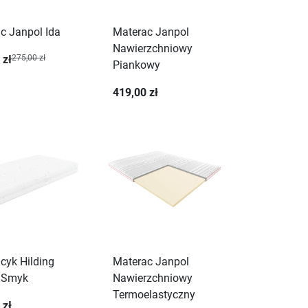
c Janpol Ida
Materac Janpol
Nawierzchniowy
 zł
275,00 zł
Piankowy
419,00 zł
cyk Hilding
Materac Janpol
 Smyk
Nawierzchniowy
Termoelastyczny
 zł