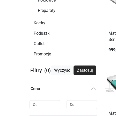
Pokrowce
Preparaty
Kołdry
Poduszki
Mat
Sen
Outlet
999
Promocje
Filtry
(0)
Wyczyść
Zastosuj
Cena
Mat