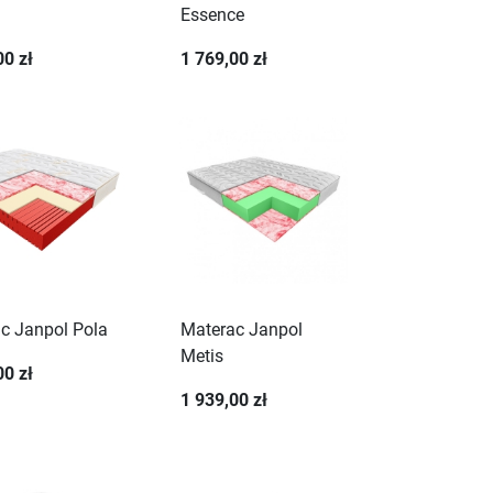
Essence
00 zł
1 769,00 zł
c Janpol Pola
Materac Janpol
Metis
00 zł
1 939,00 zł