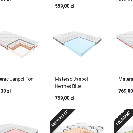
539,00 zł
erac Janpol Toni
Materac Janpol
Matera
Hermes Blue
,00 zł
769,00
759,00 zł
BESTSELLER
POLECANE