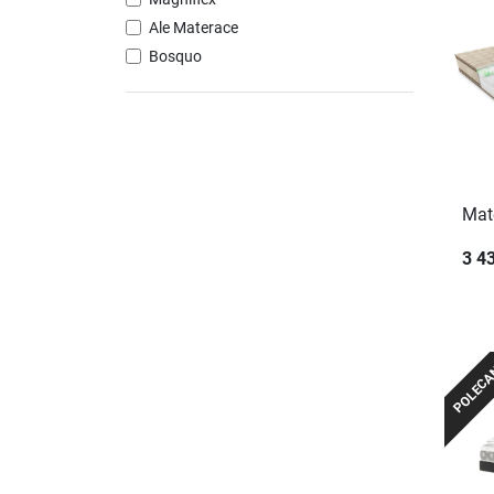
Ale Materace
Bosquo
Mat
3 43
POLEC