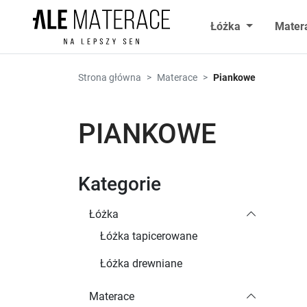
Przejdź do zawartości
Łóżka
Mater
Strona główna
Materace
Piankowe
PIANKOWE
Kategorie
Łóżka
Łóżka tapicerowane
Łóżka drewniane
Materace