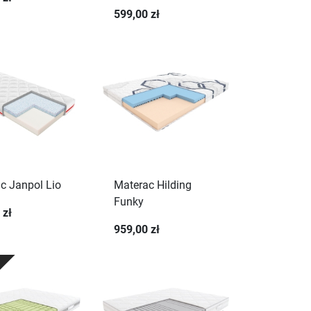
599,00 zł
c Janpol Lio
Materac Hilding
Funky
 zł
959,00 zł