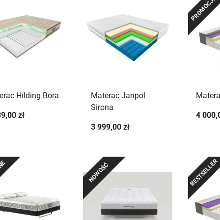
PROMOCJA
erac Hilding Bora
Materac Janpol
Matera
Sirona
9,00 zł
4 000,
3 999,00 zł
BESTSELLER
ANE
NOWOŚĆ