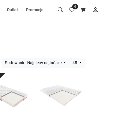
0
Outlet
Promocje
Sortowanie: Najpierw najtańsze
48