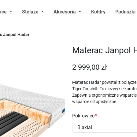
ace
Stelaże
Akcesoria
Kołdry
Poduszki
c Janpol Hadar
Materac Janpol 
2 999,00 zł
Materac Hadar powstał z połączeni
Tiger Touch®. To niezwykle komfor
Zapewnia ergonomiczne wsparcie c
wsparcie ortopedyczne.
Pokrowiec