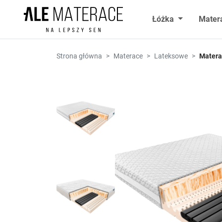
Przejdź do zawartości
Łóżka
Mater
Strona główna
Materace
Lateksowe
Matera