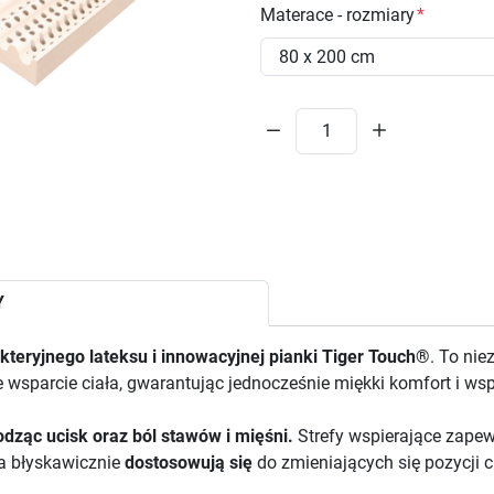
Materace - rozmiary
Y
teryjnego lateksu i innowacyjnej pianki Tiger Touch®
. To ni
wsparcie ciała, gwarantując jednocześnie miękki komfort i wsp
odząc ucisk oraz ból stawów i mięśni.
Strefy wspierające zapew
ka błyskawicznie
dostosowują się
do zmieniających się pozycji c