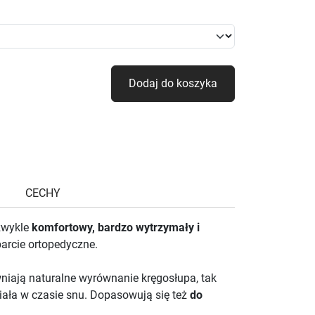
Dodaj do koszyka
CECHY
ezwykle
komfortowy, bardzo wytrzymały i
arcie ortopedyczne.
niają naturalne wyrównanie kręgosłupa, tak
iała w czasie snu. Dopasowują się też
do