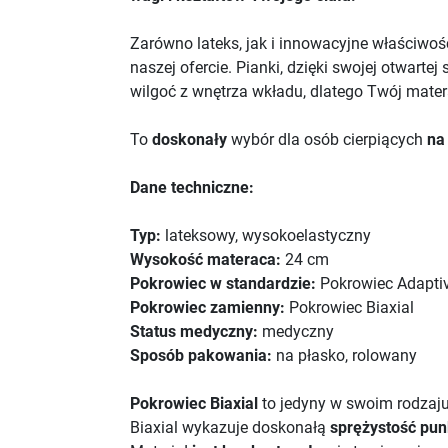
Zarówno lateks, jak i innowacyjne właściwośc
naszej ofercie. Pianki, dzięki swojej otwart
wilgoć z wnętrza wkładu, dlatego Twój mate
To
doskonały
wybór dla osób cierpiących
na
Dane techniczne:
Typ:
lateksowy, wysokoelastyczny
Wysokość materaca:
24 cm
Pokrowiec w standardzie:
Pokrowiec Adaptiv
Pokrowiec zamienny:
Pokrowiec Biaxial
Status medyczny:
medyczny
Sposób pakowania:
na płasko, rolowany
Pokrowiec Biaxial
to jedyny w swoim rodzaju
Biaxial wykazuje doskonałą
sprężystość pun