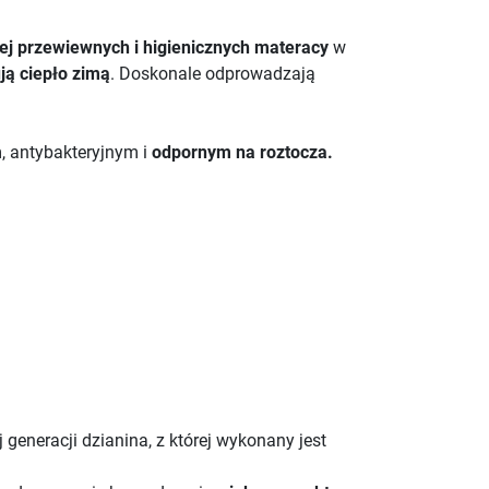
iej przewiewnych i higienicznych materacy
w
ują ciepło zimą
. Doskonale odprowadzają
, antybakteryjnym i
odpornym na roztocza.
eneracji dzianina, z której wykonany jest