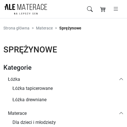
Przejdź do zawartości
Strona główna
Materace
Sprężynowe
SPRĘŻYNOWE
Kategorie
Łóżka
Łóżka tapicerowane
Łóżka drewniane
Materace
Dla dzieci i młodzieży