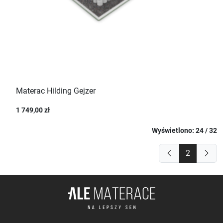
Materac Hilding Gejzer
1 749,00 zł
Wyświetlono: 24 / 32
2