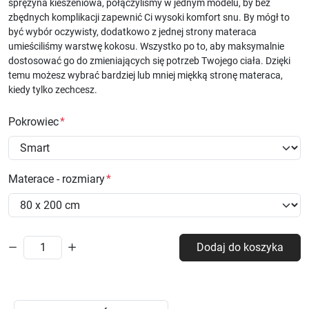
sprężyna kieszeniowa, połączyliśmy w jednym modelu, by bez
zbędnych komplikacji zapewnić Ci wysoki komfort snu. By mógł to
być wybór oczywisty, dodatkowo z jednej strony materaca
umieściliśmy warstwę kokosu. Wszystko po to, aby maksymalnie
dostosować go do zmieniających się potrzeb Twojego ciała. Dzięki
temu możesz wybrać bardziej lub mniej miękką stronę materaca,
kiedy tylko zechcesz.
Pokrowiec
Materace - rozmiary
Dodaj do koszyka