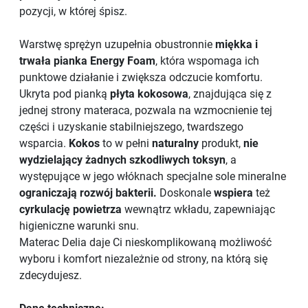
pozycji, w której śpisz.
Warstwę sprężyn uzupełnia obustronnie
miękka i
trwała pianka Energy Foam
, która wspomaga ich
punktowe działanie i zwiększa odczucie komfortu.
Ukryta pod pianką
płyta kokosowa
, znajdująca się z
jednej strony materaca, pozwala na wzmocnienie tej
części i uzyskanie stabilniejszego, twardszego
wsparcia.
Kokos
to w pełni
naturalny
produkt,
nie
wydzielający żadnych szkodliwych toksyn
, a
występujące w jego włóknach specjalne sole mineralne
ograniczają rozwój bakterii.
Doskonale
wspiera
też
cyrkulację powietrza
wewnątrz wkładu, zapewniając
higieniczne warunki snu.
Materac Delia daje Ci nieskomplikowaną możliwość
wyboru i komfort niezależnie od strony, na którą się
zdecydujesz.