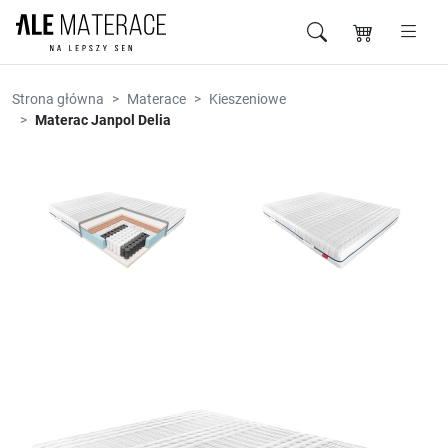
Przejdź do zawartości
Strona główna
Materace
Kieszeniowe
Materac Janpol Delia