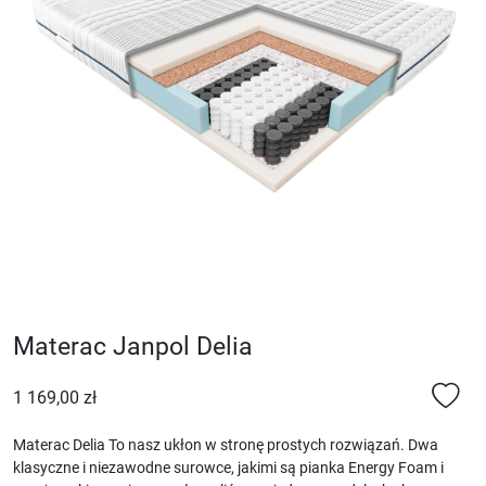
Materac Janpol Delia
1 169,00 zł
Materac Delia To nasz ukłon w stronę prostych rozwiązań. Dwa
klasyczne i niezawodne surowce, jakimi są pianka Energy Foam i