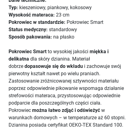
Dane techniczne:
Typ:
kieszeniowy, piankowy, kokosowy
Wysokość materaca:
23 cm
Pokrowiec w standardzie:
Pokrowiec Smart
Status medyczny:
standardowy
Sposób pakowania:
na płasko
Pokrowiec Smart
to wysokiej jakości
miękka i
delikatna
dla skóry dzianina. Materiał
dobrze
dopasowuje się do wkładu
i zachowuje swój
pierwotny kształt nawet po wielu praniach.
Zastosowanie zróżnicowanej sztywności materiału
poprzez odpowiednie pikowanie wspomaga działanie
strefowości materaca, przystosowując odpowiednie
podparcie dla poszczególnych części ciała.
Pokrowiec
można łatwo zdjąć i odświeżyć
w
warunkach domowych – w temperaturze aż 60 stopni.
Dzianina posiada certyfikat OEKO-TEX Standard 100.