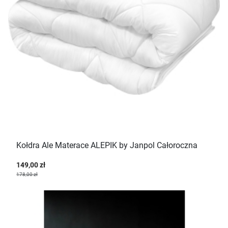
Kołdra Ale Materace ALEPIK by Janpol Całoroczna
149,00 zł
178,00 zł