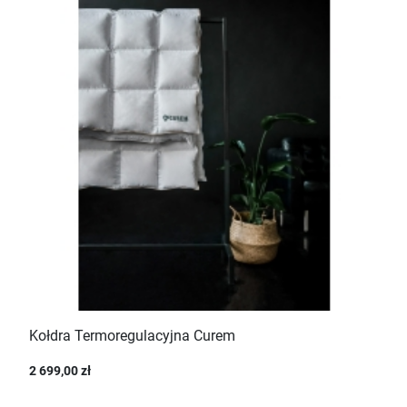
Kołdra Termoregulacyjna Curem
2 699,00 zł