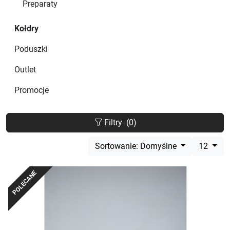
Preparaty
Kołdry
Poduszki
Outlet
Promocje
Filtry
(0)
Sortowanie: Domyślne
12
POLECANE