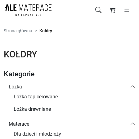
Przejdź do zawartości
Strona główna
Kołdry
KOŁDRY
Kategorie
Łóżka
Łóżka tapicerowane
Łóżka drewniane
Materace
Dla dzieci i młodzieży