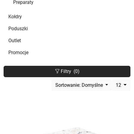
Preparaty
Kołdry
Poduszki
Outlet
Promocje
Filtry
(0)
Sortowanie: Domyślne
12