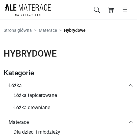
Przejdź do zawartości
Strona główna
Materace
Hybrydowe
HYBRYDOWE
Kategorie
Łóżka
Łóżka tapicerowane
Łóżka drewniane
Materace
Dla dzieci i młodzieży