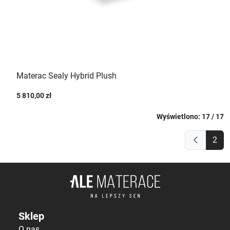
Materac Sealy Hybrid Plush
5 810,00 zł
Wyświetlono: 17 / 17
2
Sklep
O nas