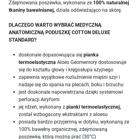
Zdejmowana poszewka, wykonana ze
100% naturalnej
tkaniny bawełnianej,
działa odświeżająco na skórę.
DLACZEGO WARTO WYBRAĆ MEDYCZNĄ
ANATOMICZNĄ PODUSZKĘ COTTON DELUXE
STANDARD?
doskonale dopasowująca się
pianka
termoelastyczna
Aloes Geomemory dostosowuje
się do kształtu głowy i kręgosłupa szyjnego
zapewnia wyjątkowe rozluźnienie mięśni szyi i
nadaje się do spania na plecach, boku i brzuchu
jest doskonale napowietrzana dzięki systemowi
perforacji Airyform
jej rdzeń, wykonany z
pianki termoelastycznej,
został wzbogacony ekstraktami z aloesu
posiada bardzo przyjemną w dotyku, wykonaną ze
100% bawełny organicznej, zdejmowaną
poszewkę, którą można prać (30°C)