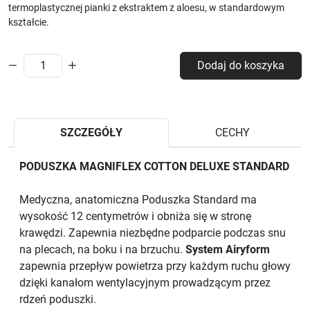
termoplastycznej pianki z ekstraktem z aloesu, w standardowym
kształcie.
Dodaj do koszyka
SZCZEGÓŁY
CECHY
PODUSZKA MAGNIFLEX COTTON DELUXE STANDARD
Medyczna, anatomiczna Poduszka Standard ma
wysokość 12 centymetrów i obniża się w stronę
krawędzi. Zapewnia niezbędne podparcie podczas snu
na plecach, na boku i na brzuchu.
System Airyform
zapewnia przepływ powietrza przy każdym ruchu głowy
dzięki kanałom wentylacyjnym prowadzącym przez
rdzeń poduszki.