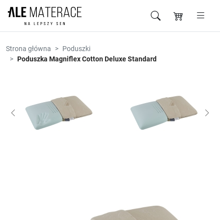
Przejdź do zawartości
Strona główna
Poduszki
Poduszka Magniflex Cotton Deluxe Standard