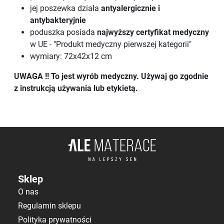
jej poszewka działa
antyalergicznie i
antybakteryjnie
poduszka posiada
najwyższy certyfikat medyczny
w UE - "Produkt medyczny pierwszej kategorii"
wymiary: 72x42x12 cm
UWAGA !! To jest wyrób medyczny. Używaj go zgodnie
z instrukcją używania lub etykietą.
Sklep
O nas
Regulamin sklepu
Polityka prywatności