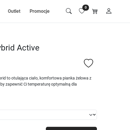
0
Outlet
Promocje
brid Active
id to otulająca ciało, komfortowa pianka żelowa z
aby zapewnić Ci temperaturę optymalną dla