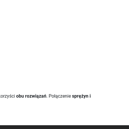
korzyści
obu rozwiązań
. Połączenie
sprężyn i