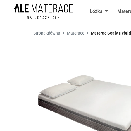
Przejdź do zawartości
Łóżka
Mater
Strona główna
Materace
Materac Sealy Hybrid