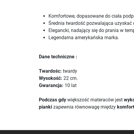
Komfortowe, dopasowane do ciała podpar
Średnia twardość pozwalająca uzyskać 
Elegancki, nadający się do prania w tem
Legendarna amerykańska marka.
Dane techniczne :
Twardośc:
twardy
Wysokość:
22 cm.
Gwarancja:
10 lat
Podczas gdy
większość materaców jest
wyk
pianki
zapewnia równowagę między
komfor