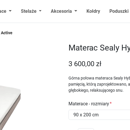
ace
Stelaże
Akcesoria
Kołdry
Poduszki
 Active
Materac Sealy Hy
3 600,00 zł
Górna połowa materaca Sealy Hybr
pamięcią, którą zaprojektowano, 
głębokiego, relaksującego snu.
Materace - rozmiary