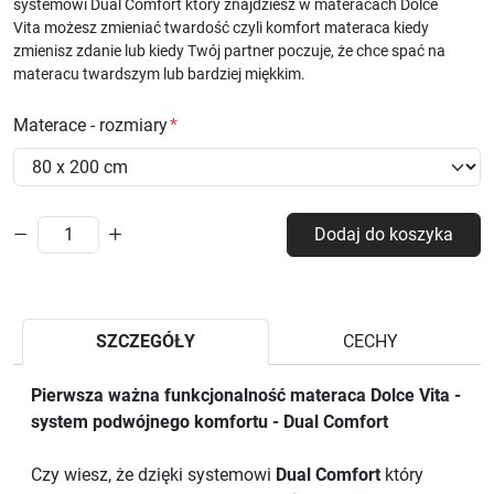
systemowi Dual Comfort który znajdziesz w materacach Dolce
Vita możesz zmieniać twardość czyli komfort materaca kiedy
zmienisz zdanie lub kiedy Twój partner poczuje, że chce spać na
materacu twardszym lub bardziej miękkim.
Materace - rozmiary
Dodaj do koszyka
SZCZEGÓŁY
CECHY
Pierwsza ważna funkcjonalność materaca Dolce Vita -
system podwójnego komfortu - Dual Comfort
Czy wiesz, że dzięki systemowi
Dual Comfort
który