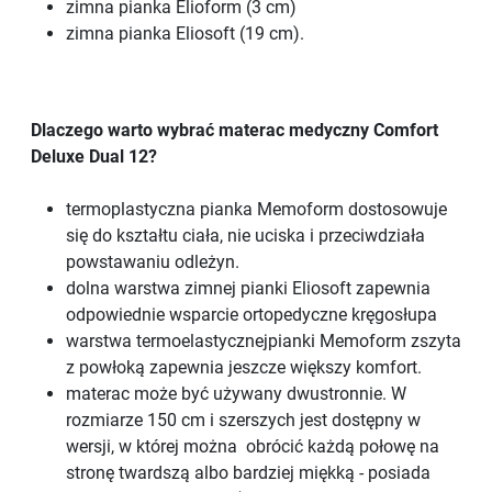
zimna pianka Elioform (3 cm)
zimna pianka Eliosoft (19 cm).
Dlaczego warto wybrać materac medyczny Comfort
Deluxe Dual 12?
termoplastyczna pianka Memoform dostosowuje
się do kształtu ciała, nie uciska i przeciwdziała
powstawaniu odleżyn.
dolna warstwa zimnej pianki Eliosoft zapewnia
odpowiednie wsparcie ortopedyczne kręgosłupa
warstwa termoelastycznejpianki Memoform zszyta
z powłoką zapewnia jeszcze większy komfort.
materac może być używany dwustronnie. W
rozmiarze 150 cm i szerszych jest dostępny w
wersji, w której można obrócić każdą połowę na
stronę twardszą albo bardziej miękką - posiada