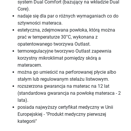
system Dual Comfort (bazujący na wkładzie Dual
Core).
nadaje się dla par o różnych wymaganiach co do
sztywności materaca.
estetyczna, zdejmowana powłoka, którą można
prać w temperaturze 30°C, wykonana z
opatentowanego tworzywa Outlast.
termoregulacyjne tworzywo Outlast zapewnia
korzystny mikroklimat pomiędzy skórą a
materacem.
można go umieścić na perforowanej płycie albo
stałym lub regulowanym stelażu listwowym.
rozszerzona gwarancja na materac na 12 lat
(standardowa gwarancja na powłokę materaca - 2
lata).
posiada najwyższy certyfikat medyczny w Unii
Europejskiej - "Produkt medyczny pierwszej
kategorii"