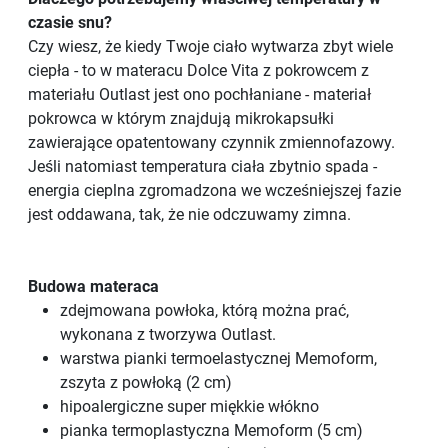
czasie snu?
Czy wiesz, że kiedy Twoje ciało wytwarza zbyt wiele
ciepła - to w materacu Dolce Vita z pokrowcem z
materiału Outlast jest ono pochłaniane - materiał
pokrowca w którym znajdują mikrokapsułki
zawierające opatentowany czynnik zmiennofazowy.
Jeśli natomiast temperatura ciała zbytnio spada -
energia cieplna zgromadzona we wcześniejszej fazie
jest oddawana, tak, że nie odczuwamy zimna.
Budowa materaca
zdejmowana powłoka, którą można prać,
wykonana z tworzywa Outlast.
warstwa pianki termoelastycznej Memoform,
zszyta z powłoką (2 cm)
hipoalergiczne super miękkie włókno
pianka termoplastyczna Memoform (5 cm)