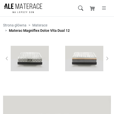
Przejdź do zawartości
Strona główna
Materace
Materac Magniflex Dolce Vita Dual 12