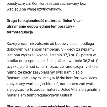
pojedycznych. Komfort zostaje zachowany bez
względu na wagę użytkowników.
Druga funkcjonalność materaca Dolce Vita -
utrzymanie odpowiedniej temperatury -
termoregulacja
Każdy z nas - niezależnie od budowy ciała - podlega
dobowym wahaniom temperarury - kiedy zasypiamy
jest ona wyższa i wynosi średnio 37,3 st. C - potem w
środku nocy spada, tak że najniższą wartość 36,2 st. C
uzyskuje o 5 nad ranem - przez co rano czujemy chłód
mimo, że kiedy zasypialiśmy było nam ciepło.
Reasumując - aby czuć się w łóżku komfortowo, kiedy
zasypiamy warto się schłodzić, nad ranem zaś warto
się ogrzać - o to zadba materac Dolce Vita z oryginalmy
materiałem termoregulacyjnym Outlast
Dlaczego potrzebujemy właściwej temperatury w