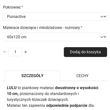
Pokrowiec
Materace dziecięce i młodzieżowe - rozmiary
Dodaj do koszyka
SZCZEGÓŁY
CECHY
LULU
to piankowy materac
dwustronny o wysokości
10 cm,
przeznaczony do standardowych i
turystycznych łóżeczek dziecięcych.
Materac ten zapewnia
odpowiednie podparcie
dla