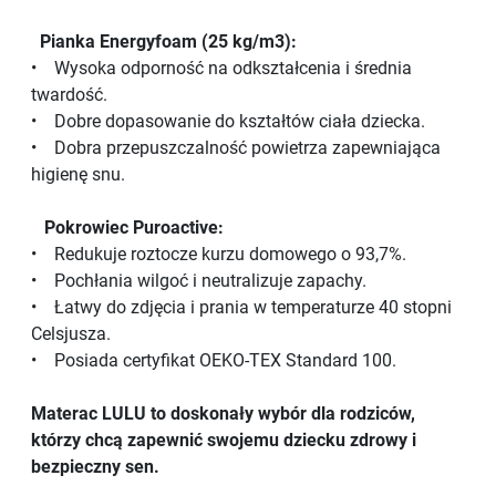
Pianka Energyfoam (25 kg/m3):
• Wysoka odporność na odkształcenia i średnia
twardość.
• Dobre dopasowanie do kształtów ciała dziecka.
• Dobra przepuszczalność powietrza zapewniająca
higienę snu.
Pokrowiec Puroactive:
• Redukuje roztocze kurzu domowego o 93,7%.
• Pochłania wilgoć i neutralizuje zapachy.
• Łatwy do zdjęcia i prania w temperaturze 40 stopni
Celsjusza.
• Posiada certyfikat OEKO-TEX Standard 100.
Materac LULU to doskonały wybór dla rodziców,
którzy chcą zapewnić swojemu dziecku zdrowy i
bezpieczny sen.