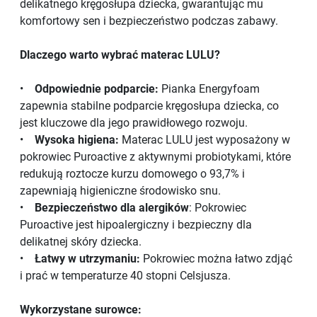
delikatnego kręgosłupa dziecka, gwarantując mu
komfortowy sen i bezpieczeństwo podczas zabawy.
Dlaczego warto wybrać materac LULU?
•
Odpowiednie podparcie:
Pianka Energyfoam
zapewnia stabilne podparcie kręgosłupa dziecka, co
jest kluczowe dla jego prawidłowego rozwoju.
•
Wysoka higiena:
Materac LULU jest wyposażony w
pokrowiec Puroactive z aktywnymi probiotykami, które
redukują roztocze kurzu domowego o 93,7% i
zapewniają higieniczne środowisko snu.
•
Bezpieczeństwo dla alergików
: Pokrowiec
Puroactive jest hipoalergiczny i bezpieczny dla
delikatnej skóry dziecka.
•
Łatwy w utrzymaniu:
Pokrowiec można łatwo zdjąć
i prać w temperaturze 40 stopni Celsjusza.
Wykorzystane surowce: