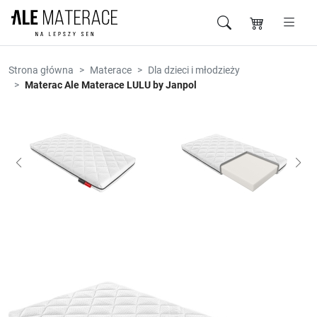
Przejdź do zawartości
Strona główna
Materace
Dla dzieci i młodzieży
Materac Ale Materace LULU by Janpol