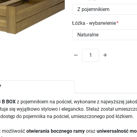
Łóżka - wybarwienie
Y
 B BOX
z pojemnikiem na pościel, wykonane z najwyższej jako
tuje się wyjątkowo stylowo i elegancko. Stelaż został umiesz
y dostęp do pojemnika na pościel, umieszczonego pod łóżkiem.
st możliwość
otwierania bocznego
ramy
oraz
uniwersalność mo