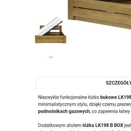
SZCZEGÓŁ
Niezwykle funkcjonalne łóżko
bukowe LK198
minimalistycznym stylu, dzięki czemu prezen
podnośnikach gazowych
, co zapewnia łatw
Dodatkowym atutem
łóżka LK198 B BOX
je