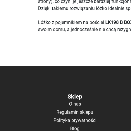
strony), co czyni je jeszcze bardziej funkcjo
Dzięki takiemu rozwiązaniu łóżko idealnie s
Łóżko z pojemnikiem na pościel
LK198 B B
swoim domu, a jednocześnie nie chcą rezygn
Sklep
O nas
Regulamin sklepu
Polityka prywatności
Blog