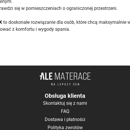
nalnym.
prawdzi się w pomieszczeniach o ograniczonej przestrzeni.
OX
to doskonałe rozwiązanie dla osób, które chcą maksymalnie 
ować z komfortu i wygody spania.
Obsługa klienta
Skontaktuj się z nami
FAQ
Dostawa i płatności
Polityka zwrotów