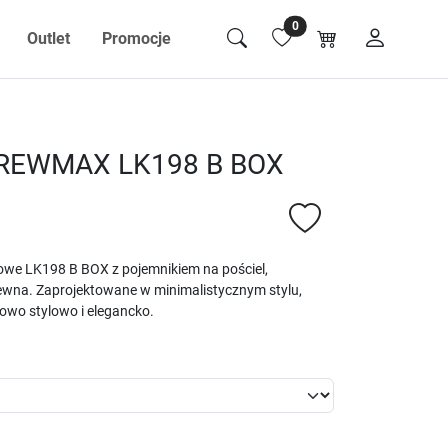
0
Outlet
Promocje
DREWMAX LK198 B BOX
owe LK198 B BOX z pojemnikiem na pościel,
ewna. Zaprojektowane w minimalistycznym stylu,
kowo stylowo i elegancko.