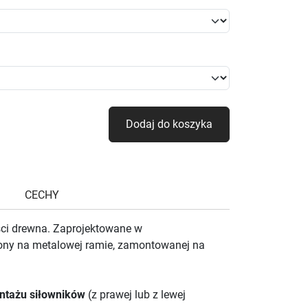
Dodaj do koszyka
CECHY
ści drewna. Zaprojektowane w
czony na metalowej ramie, zamontowanej na
ntażu siłowników
(z prawej lub z lewej