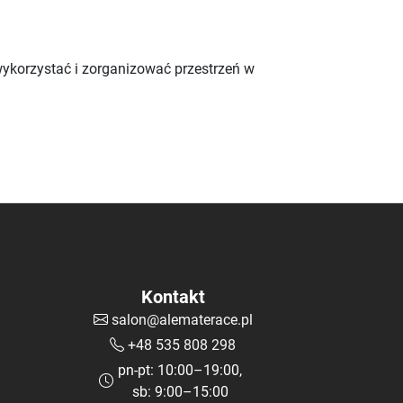
wykorzystać i zorganizować przestrzeń w
Kontakt
salon@alematerace.pl
+48 535 808 298
pn-pt: 10:00–19:00,
sb: 9:00–15:00