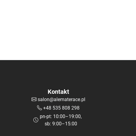
Kontakt
salon@alematerace.pl
+48 535 808 298
pn-pt: 10:00–19:00,
sb: 9:00–15:00