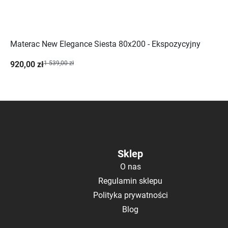
Materac New Elegance Siesta 80x200 - Ekspozycyjny
920,00 zł
1 539,00 zł
Sklep
O nas
Regulamin sklepu
Polityka prywatności
Blog