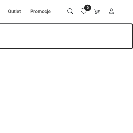
0
Outlet
Promocje