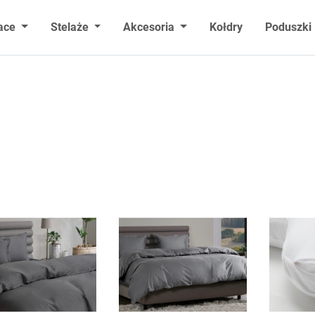
ace
Stelaże
Akcesoria
Kołdry
Poduszki