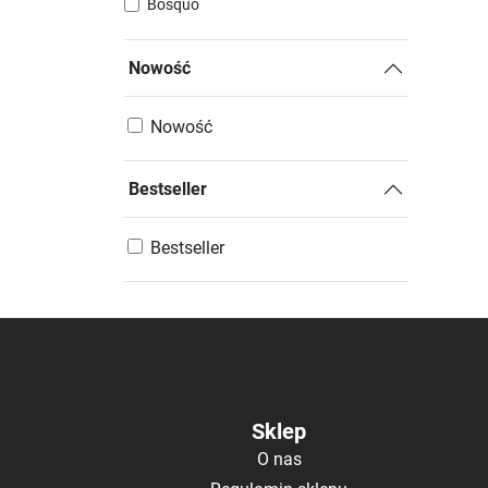
Bosquo
Nowość
Nowość
Bestseller
Bestseller
Sklep
O nas