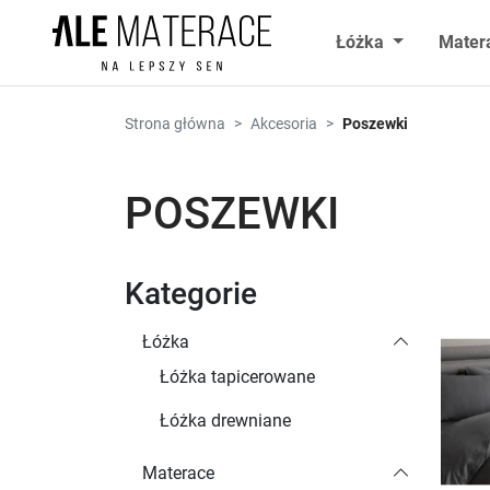
Przejdź do zawartości
Łóżka
Mater
Strona główna
Akcesoria
Poszewki
POSZEWKI
Kategorie
Łóżka
Łóżka tapicerowane
Łóżka drewniane
Materace