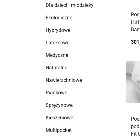
Dla dzieci i młodzieży
Pos
Ekologiczne
HbT
Ba
Hybrydowe
301
Lateksowe
Medyczne
Naturalne
Nawierzchniowe
Piankowe
Sprężynowe
Kieszeniowe
Pos
pod
Multipocket
Fit 