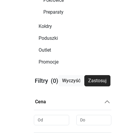
Pokrowce
Preparaty
Kołdry
Poduszki
Outlet
Promocje
Filtry
(0)
Wyczyść
Zastosuj
Cena