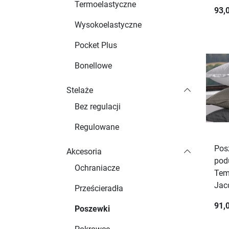
Termoelastyczne
93,0
Wysokoelastyczne
Pocket Plus
Bonellowe
Stelaże
Bez regulacji
Regulowane
Pos
Akcesoria
pod
Ochraniacze
Tem
Jac
Prześcieradła
91,0
Poszewki