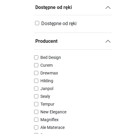
Dostępne od ręki
Dostępne od ręki
Producent
Bed Design
Curem
Drewmax
Hilding
Janpol
Sealy
Tempur
New Elegance
Magniflex
Ale Materace