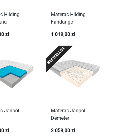
c Hilding
Materac Hilding
ena
Fandango
00 zł
1 019,00 zł
BESTSELLER
c Janpol
Materac Janpol
Demeter
00 zł
2 059,00 zł