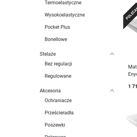
Termoelastyczne
POLEC
Wysokoelastyczne
Pocket Plus
Bonellowe
Stelaże
Bez regulacji
Mat
Eny
Regulowane
1 71
Akcesoria
Ochraniacze
Prześcieradła
Poszewki