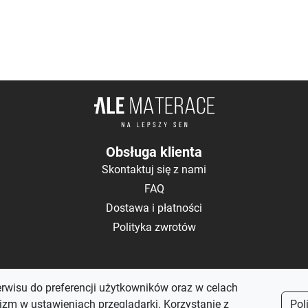
Obsługa klienta
Skontaktuj się z nami
FAQ
Dostawa i płatności
Polityka zwrotów
erwisu do preferencji użytkowników oraz w celach
zm w ustawieniach przeglądarki. Korzystanie z
Pol