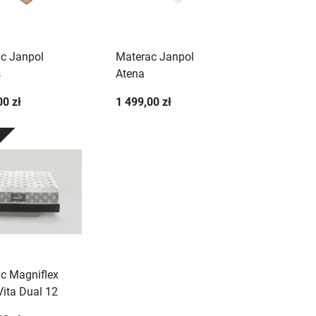
c Janpol
Materac Janpol
s
Atena
00 zł
1 499,00 zł
c Magniflex
Vita Dual 12