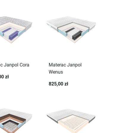
c Janpol Cora
Materac Janpol
Wenus
00 zł
825,00 zł