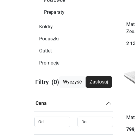
Pokrowce
Preparaty
Mat
Kołdry
Zeu
Poduszki
2 13
Outlet
Promocje
Filtry
(0)
Wyczyść
Zastosuj
Cena
Mat
799