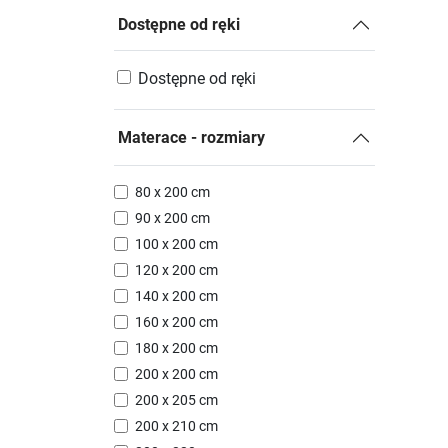
Dostępne od ręki
Dostępne od ręki
Materace - rozmiary
80 x 200 cm
90 x 200 cm
100 x 200 cm
120 x 200 cm
140 x 200 cm
160 x 200 cm
180 x 200 cm
200 x 200 cm
200 x 205 cm
200 x 210 cm