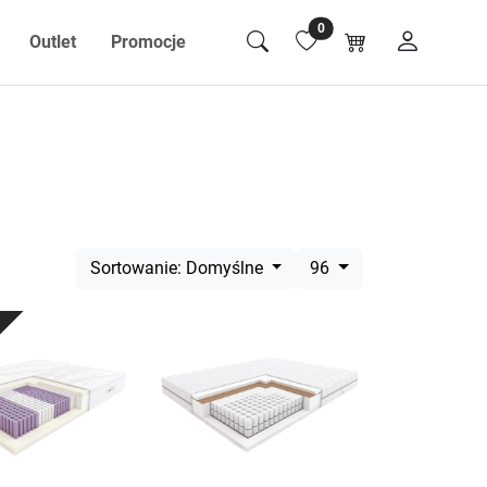
0
Outlet
Promocje
Sortowanie: Domyślne
96