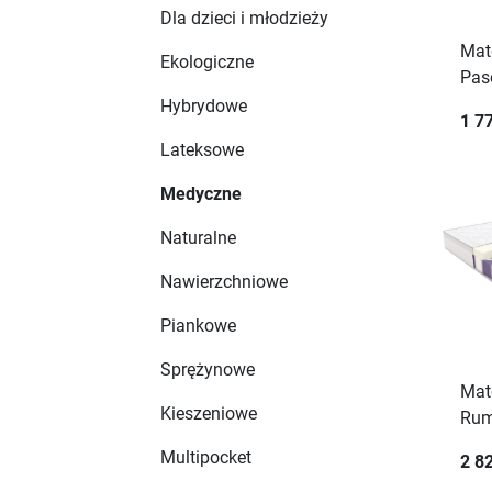
Dla dzieci i młodzieży
Mat
Ekologiczne
Pas
Hybrydowe
1 77
Lateksowe
Medyczne
Naturalne
Nawierzchniowe
Piankowe
Sprężynowe
Mat
Kieszeniowe
Ru
Multipocket
2 82