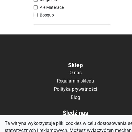
Ale Materace
Bosquo
Sklep
O nas
Regulamin sklepu
Polityka prywatności
Blog
Śledź nas
Ta witryna wykorzystuje pliki cookies w celu dostosowania s
statystycznych i reklamowych. Możesz wyłączyć ten mechani