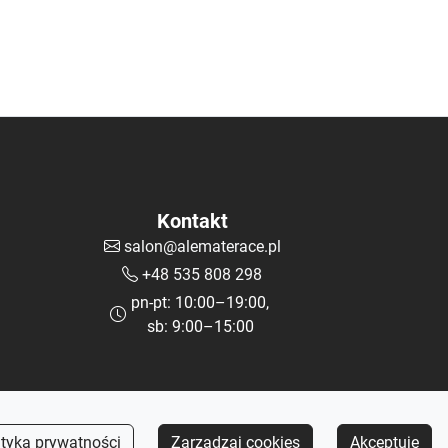
Kontakt
salon@alematerace.pl
+48 535 808 298
pn-pt: 10:00–19:00,
sb: 9:00–15:00
ityka prywatności
Zarządzaj cookies
Akceptuję