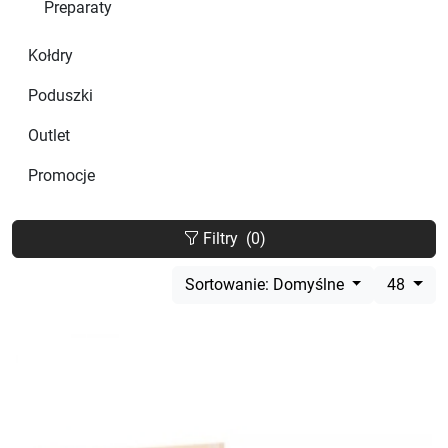
Preparaty
Kołdry
Poduszki
Outlet
Promocje
Filtry
(0)
Sortowanie: Domyślne
48