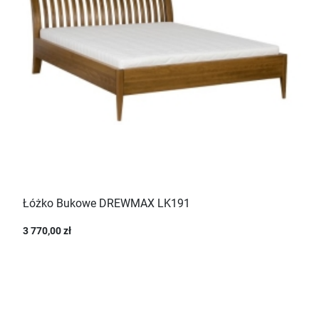
Łóżko Bukowe DREWMAX LK191
3 770,00 zł