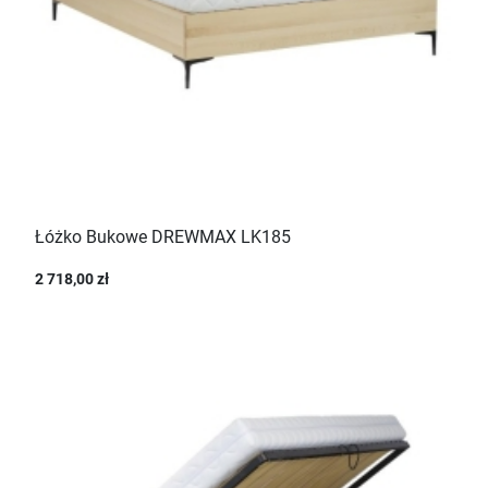
Łóżko Bukowe DREWMAX LK185
2 718,00 zł