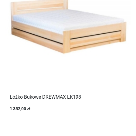
Łóżko Bukowe DREWMAX LK198
1 352,00 zł