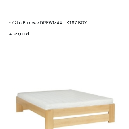
Łóżko Bukowe DREWMAX LK187 BOX
4 323,00 zł