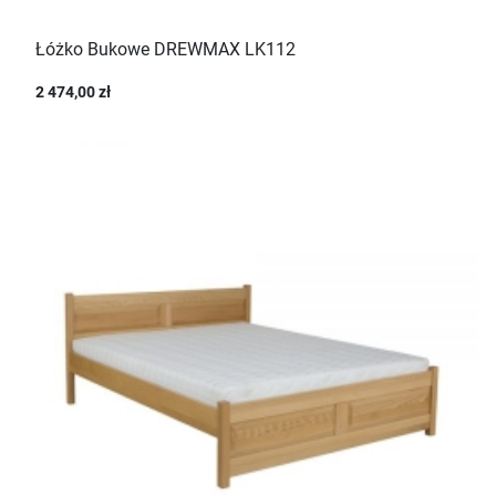
Łóżko Bukowe DREWMAX LK112
2 474,00 zł