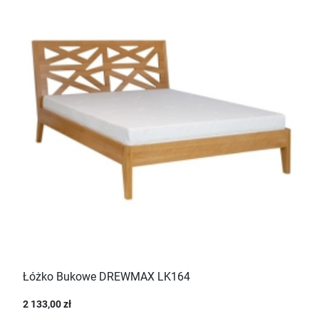
Łóżko Bukowe DREWMAX LK164
2 133,00 zł