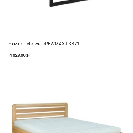
Łóżko Dębowe DREWMAX LK371
4 028,00 zł