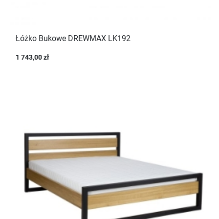
Łóżko Bukowe DREWMAX LK192
1 743,00 zł