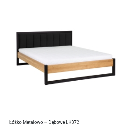
Łóżko Metalowo – Dębowe LK372