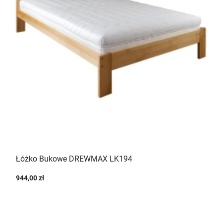
Łóżko Bukowe DREWMAX LK194
944,00 zł