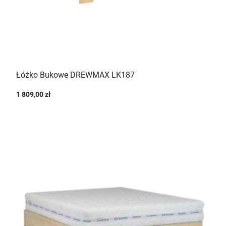
Łóżko Bukowe DREWMAX LK187
1 809,00 zł