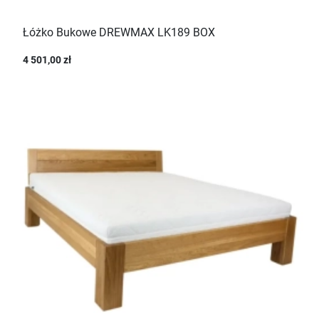
Łóżko Bukowe DREWMAX LK189 BOX
4 501,00 zł