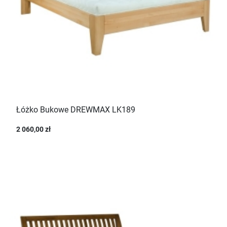
Łóżko Bukowe DREWMAX LK189
2 060,00 zł