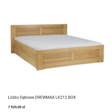
Łóżko Dębowe DREWMAX LK212 BOX
7 929,00 zł