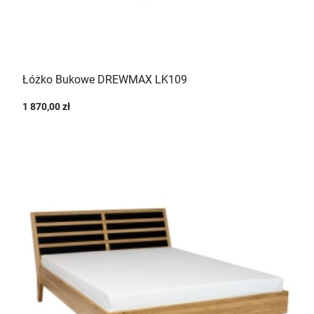
Łóżko Bukowe DREWMAX LK109
1 870,00 zł