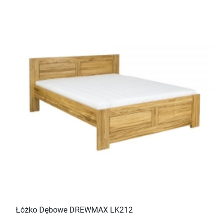
Łóżko Dębowe DREWMAX LK212