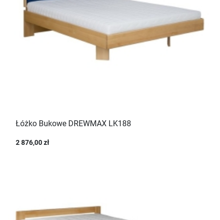
Łóżko Bukowe DREWMAX LK188
2 876,00 zł