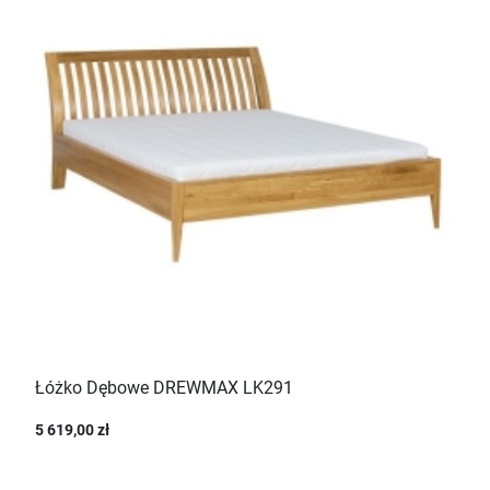
Łóżko Dębowe DREWMAX LK291
5 619,00 zł