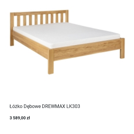
Łóżko Dębowe DREWMAX LK303
3 589,00 zł