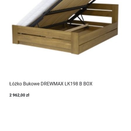
Łóżko Bukowe DREWMAX LK198 B BOX
2 962,00 zł