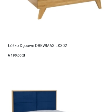
Łóżko Dębowe DREWMAX LK302
6 190,00 zł