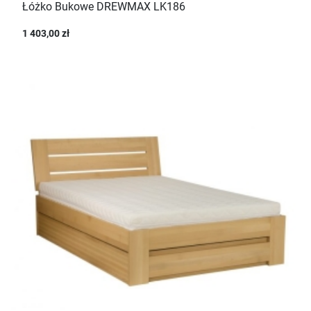
Łóżko Bukowe DREWMAX LK186
1 403,00 zł