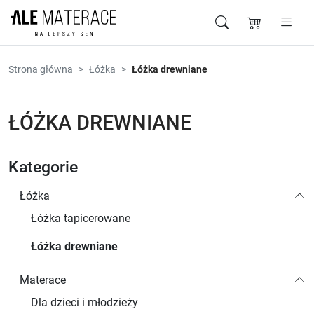
Przejdź do zawartości
Strona główna
Łóżka
Łóżka drewniane
ŁÓŻKA DREWNIANE
Kategorie
Łóżka
Łóżka tapicerowane
Łóżka drewniane
Materace
Dla dzieci i młodzieży