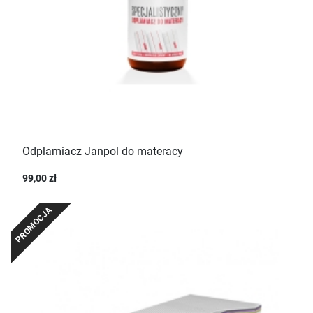
Odplamiacz Janpol do materacy
99,00 zł
PROMOCJA