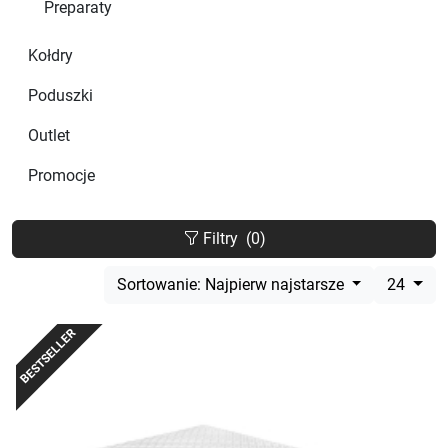
Preparaty
Kołdry
Poduszki
Outlet
Promocje
Filtry
(0)
Sortowanie: Najpierw najstarsze
24
BESTSELLER