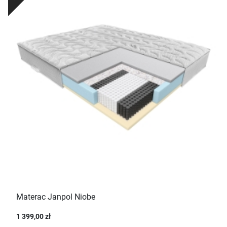
Materac Janpol Niobe
1 399,00 zł