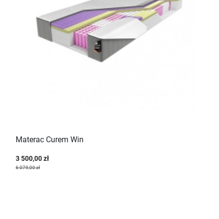
Materac Curem Win
3 500,00 zł
6 079,00 zł