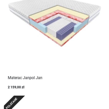
Materac Janpol Jan
2 159,00 zł
POLECANE