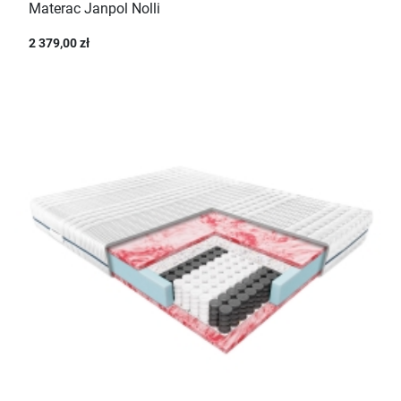
Materac Janpol Nolli
2 379,00 zł