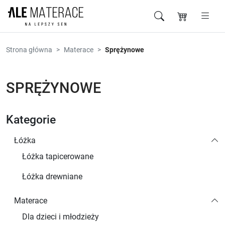
Przejdź do zawartości
Strona główna
Materace
Sprężynowe
SPRĘŻYNOWE
Kategorie
Łóżka
Łóżka tapicerowane
Łóżka drewniane
Materace
Dla dzieci i młodzieży