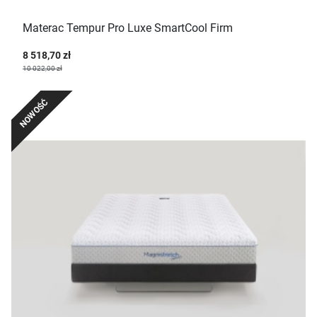
Materac Tempur Pro Luxe SmartCool Firm
8 518,70 zł
10 022,00 zł
NOWOŚĆ