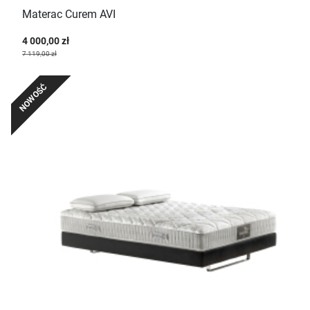
Materac Curem AVI
4 000,00 zł
7 119,00 zł
NOWOŚĆ