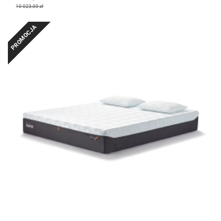
10 023,00 zł
PROMOCJA