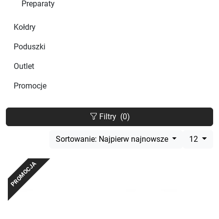
Preparaty
Kołdry
Poduszki
Outlet
Promocje
Filtry
(0)
Sortowanie: Najpierw najnowsze
12
PROMOCJA