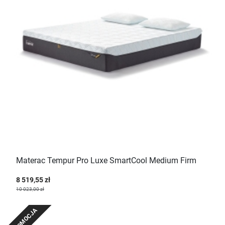
Materac Tempur Pro Luxe SmartCool Medium Firm
8 519,55 zł
10 023,00 zł
PROMOCJA