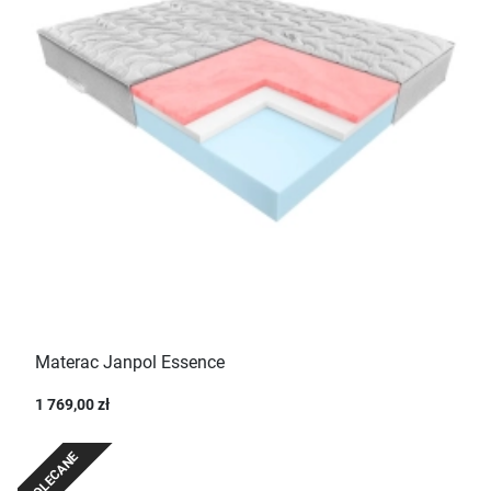
Materac Janpol Essence
1 769,00 zł
POLECANE