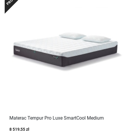
Materac Tempur Pro Luxe SmartCool Medium
8 519,55 zł