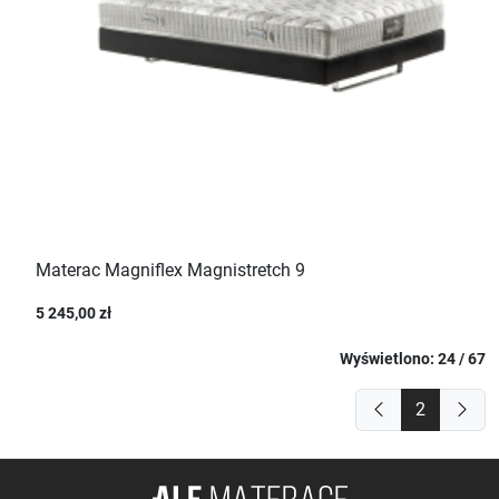
Materac Magniflex Magnistretch 9
5 245,00 zł
Wyświetlono: 24 / 67
2