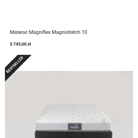
Materac Magniflex Magnistretch 10
5 745,00 zł
BESTSELLER