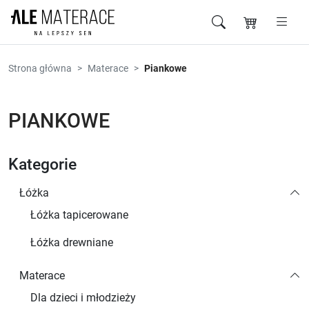
Przejdź do zawartości
Strona główna
Materace
Piankowe
PIANKOWE
Kategorie
Łóżka
Łóżka tapicerowane
Łóżka drewniane
Materace
Dla dzieci i młodzieży