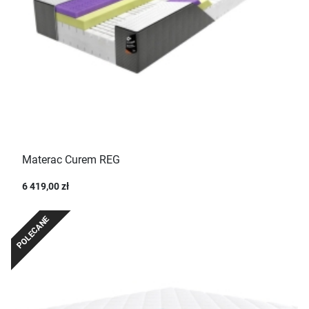
Materac Curem REG
6 419,00 zł
POLECANE