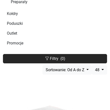
Preparaty
Kołdry
Poduszki
Outlet
Promocje
Filtry
(0)
Sortowanie: Od A do Z
48