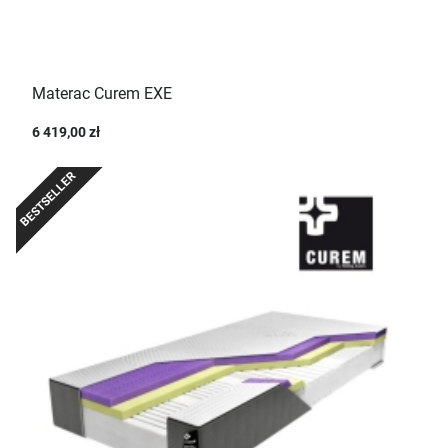
Materac Curem EXE
6 419,00 zł
BESTSELLER