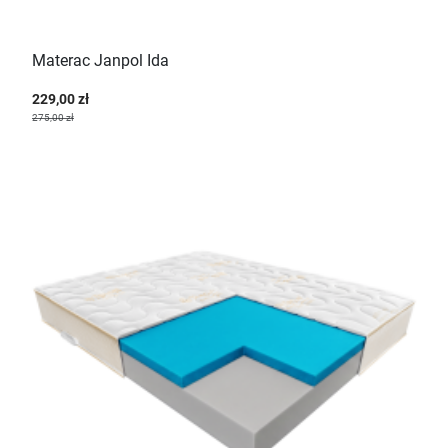
Materac Janpol Ida
229,00 zł
275,00 zł