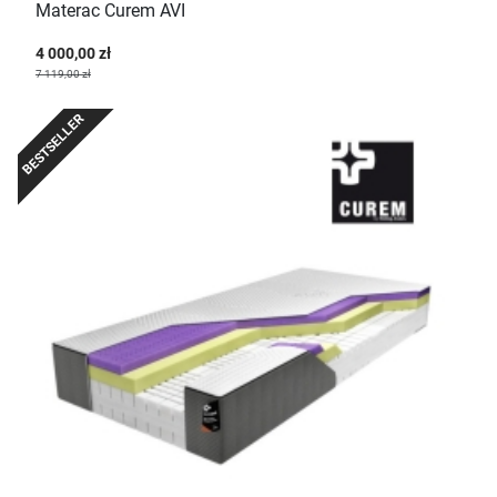
Materac Curem AVI
4 000,00 zł
7 119,00 zł
BESTSELLER