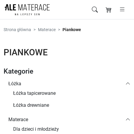
Przejdź do zawartości
Strona główna
Materace
Piankowe
PIANKOWE
Kategorie
Łóżka
Łóżka tapicerowane
Łóżka drewniane
Materace
Dla dzieci i młodzieży