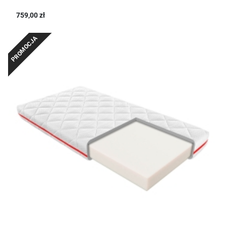
759,00 zł
PROMOCJA