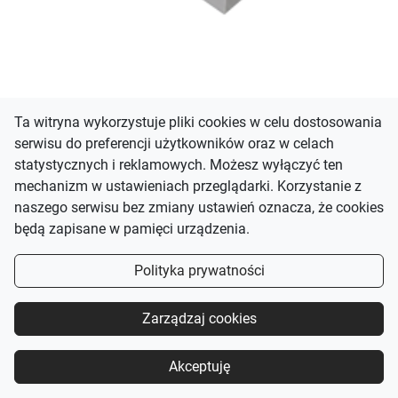
Ta witryna wykorzystuje pliki cookies w celu dostosowania
Materac Janpol Julia
serwisu do preferencji użytkowników oraz w celach
1 789,00 zł
statystycznych i reklamowych. Możesz wyłączyć ten
mechanizm w ustawieniach przeglądarki. Korzystanie z
naszego serwisu bez zmiany ustawień oznacza, że cookies
będą zapisane w pamięci urządzenia.
Polityka prywatności
Zarządzaj cookies
Akceptuję