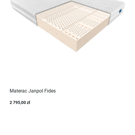
Materac Janpol Fides
2 795,00 zł