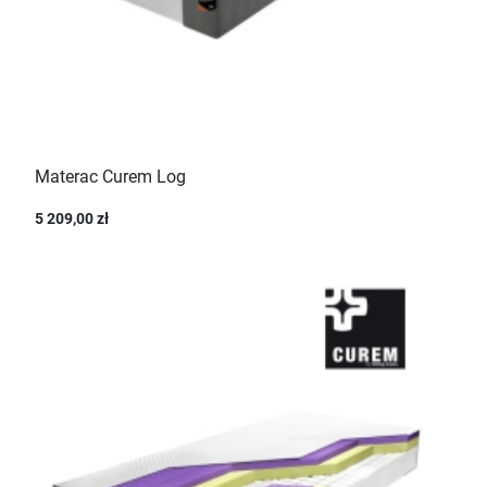
Materac Curem Log
5 209,00 zł