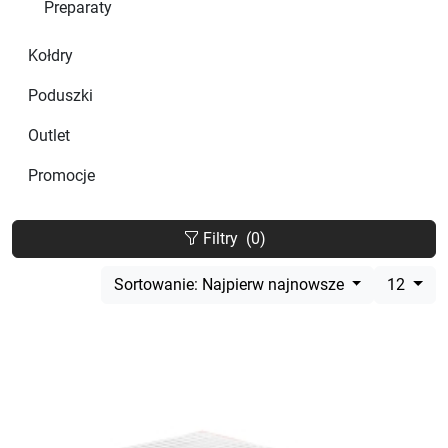
Preparaty
Kołdry
Poduszki
Outlet
Promocje
Filtry
(0)
Sortowanie: Najpierw najnowsze
12