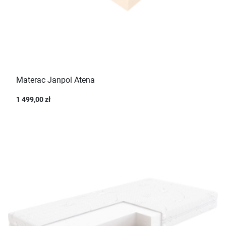
Materac Janpol Atena
1 499,00 zł