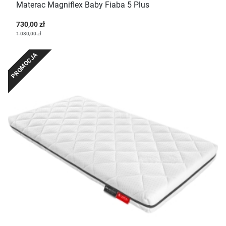
Materac Magniflex Baby Fiaba 5 Plus
730,00 zł
1 080,00 zł
PROMOCJA