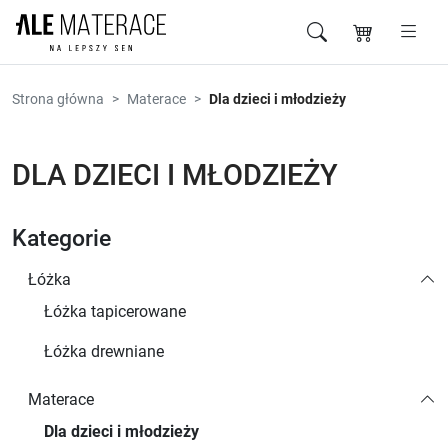
Przejdź do zawartości
Strona główna
Materace
Dla dzieci i młodzieży
DLA DZIECI I MŁODZIEŻY
Kategorie
Łóżka
Łóżka tapicerowane
Łóżka drewniane
Materace
Dla dzieci i młodzieży