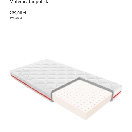
Materac Janpol Ida
229,00 zł
275,00 zł