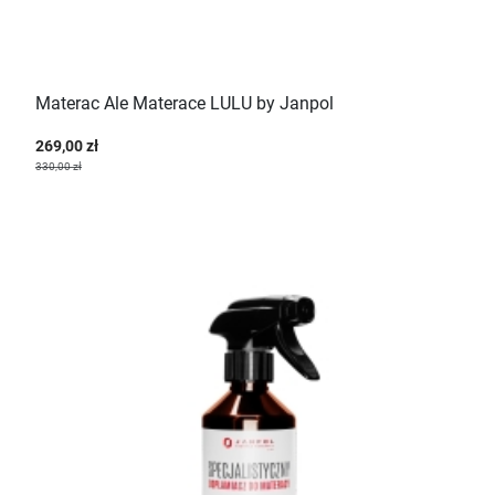
Materac Ale Materace LULU by Janpol
269,00 zł
330,00 zł