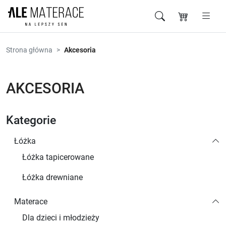
Przejdź do zawartości
Strona główna
Akcesoria
AKCESORIA
Kategorie
Łóżka
Łóżka tapicerowane
Łóżka drewniane
Materace
Dla dzieci i młodzieży