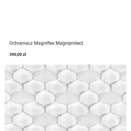
Ochraniacz Magniflex Magniprotect
390,00 zł