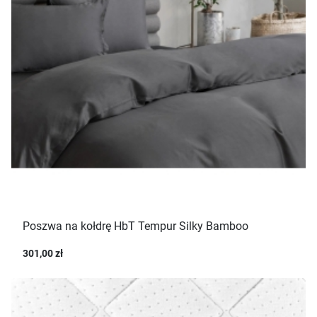
Poszwa na kołdrę HbT Tempur Silky Bamboo
301,00 zł