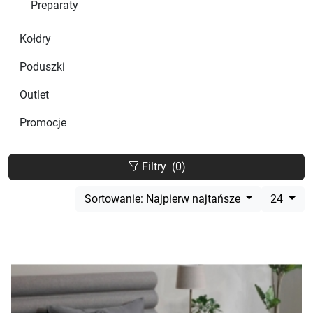
Preparaty
Kołdry
Poduszki
Outlet
Promocje
Filtry
(0)
Sortowanie: Najpierw najtańsze
24