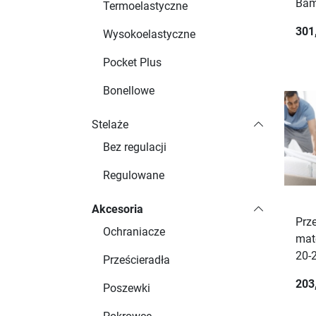
Ba
Termoelastyczne
301
Wysokoelastyczne
Pocket Plus
Bonellowe
Stelaże
Bez regulacji
Regulowane
Akcesoria
Prz
Ochraniacze
mat
20-
Prześcieradła
203
Poszewki