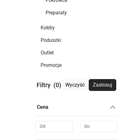
Pokrowce
Preparaty
Kołdry
Poduszki
Outlet
Promocje
Filtry
(0)
Wyczyść
Zastosuj
Cena