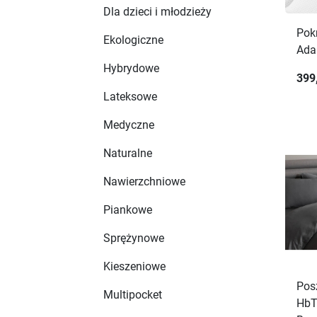
Dla dzieci i młodzieży
Pok
Ekologiczne
Ada
Hybrydowe
399
Lateksowe
Medyczne
Naturalne
Nawierzchniowe
Piankowe
Sprężynowe
Kieszeniowe
Pos
Multipocket
HbT