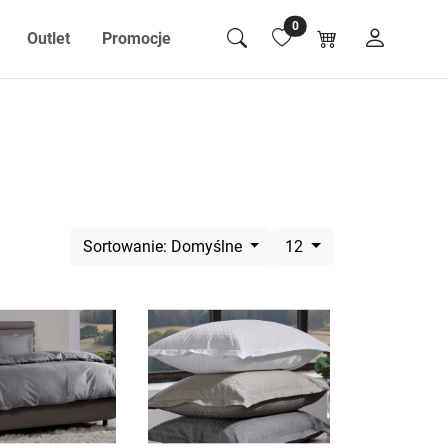
0
Outlet
Promocje
Sortowanie: Domyślne
12