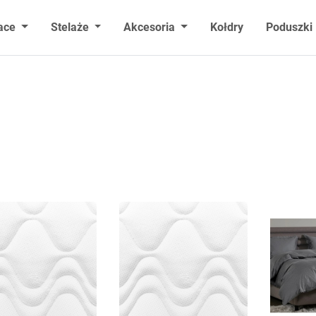
ace
Stelaże
Akcesoria
Kołdry
Poduszki