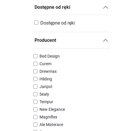
Dostępne od ręki
Dostępne od ręki
Producent
Bed Design
Curem
Drewmax
Hilding
Janpol
Sealy
Tempur
New Elegance
Magniflex
Ale Materace