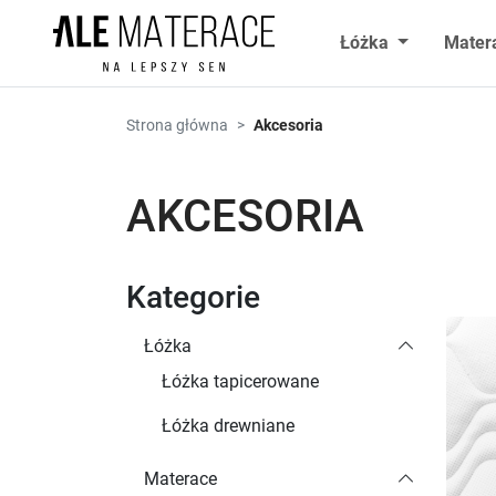
Przejdź do zawartości
Łóżka
Mater
Strona główna
Akcesoria
AKCESORIA
Kategorie
Łóżka
Łóżka tapicerowane
Łóżka drewniane
Materace