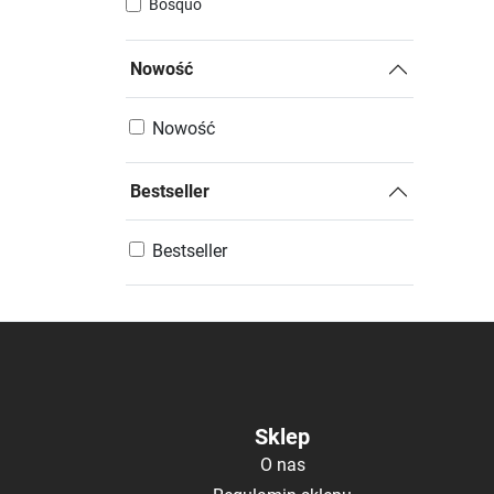
Bosquo
Nowość
Nowość
Bestseller
Bestseller
Sklep
O nas